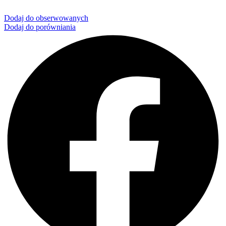
Dodaj do obserwowanych
Dodaj do porówniania