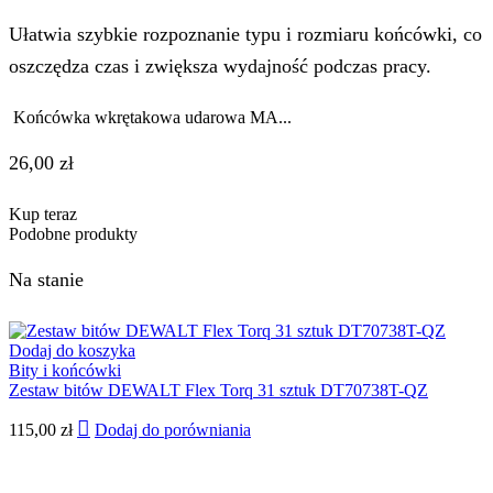
Ułatwia szybkie rozpoznanie typu i rozmiaru końcówki, co
oszczędza czas i zwiększa wydajność podczas pracy.
Końcówka wkrętakowa udarowa MA...
26,00
zł
Kup teraz
Podobne produkty
Na stanie
Dodaj do koszyka
Bity i końcówki
Zestaw bitów DEWALT Flex Torq 31 sztuk DT70738T-QZ
115,00
zł
Dodaj do porówniania