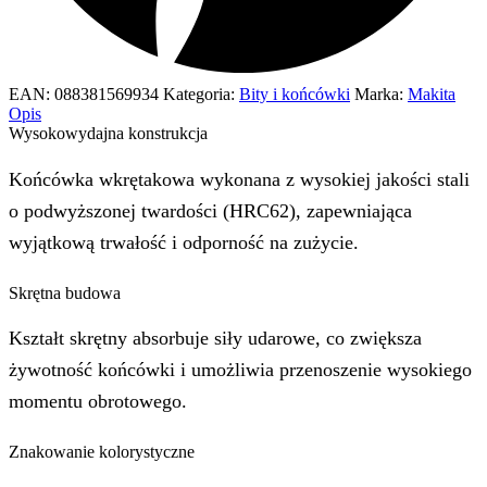
EAN:
088381569934
Kategoria:
Bity i końcówki
Marka:
Makita
Opis
Wysokowydajna konstrukcja
Końcówka wkrętakowa wykonana z wysokiej jakości stali
o podwyższonej twardości (HRC62), zapewniająca
wyjątkową trwałość i odporność na zużycie.
Skrętna budowa
Kształt skrętny absorbuje siły udarowe, co zwiększa
żywotność końcówki i umożliwia przenoszenie wysokiego
momentu obrotowego.
Znakowanie kolorystyczne