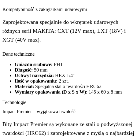
Kompatybilność z zakrętarkami udarowymi
Zaprojektowana specjalnie do wkrętarek udarowych
różnych serii MAKITA: CXT (12V max), LXT (18V) i
XGT (40V max).
Dane techniczne
Gniazdo śrubowe:
PH1
Długość:
50 mm
Uchwyt narzędzia:
HEX 1/4″
Ilość w opakowaniu:
2 szt.
Materiał:
Specjalna stal o twardości HRC62
Wymiary opakowania (D x S x W):
145 x 60 x 8 mm
Technologie
Impact Premier – wyjątkowa trwałość
Bity Impact Premier są wykonane ze stali o podwyższonej
twardości (HRC62) i zaprojektowane z myślą o najbardziej