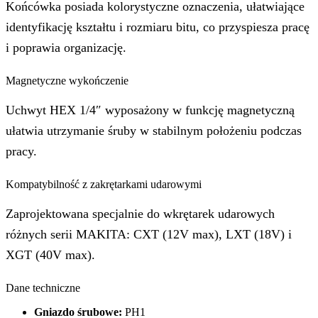
Końcówka posiada kolorystyczne oznaczenia, ułatwiające
identyfikację kształtu i rozmiaru bitu, co przyspiesza pracę
i poprawia organizację.
Magnetyczne wykończenie
Uchwyt HEX 1/4″ wyposażony w funkcję magnetyczną
ułatwia utrzymanie śruby w stabilnym położeniu podczas
pracy.
Kompatybilność z zakrętarkami udarowymi
Zaprojektowana specjalnie do wkrętarek udarowych
różnych serii MAKITA: CXT (12V max), LXT (18V) i
XGT (40V max).
Dane techniczne
Gniazdo śrubowe:
PH1