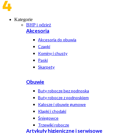
Kategorie
BHP i odzież
Akcesoria
Akcesoria do obuwia
Czapki
Kominy i chusty
Paski
Skarpety
Obuwie
Buty robocze bez podnoska
Buty robocze z podnoskiem
Kalosze i obuwie gumowe
Klapki i chodaki
Śniegowce
Trzewiki robocze
Artykuły higieniczne i serwisowe