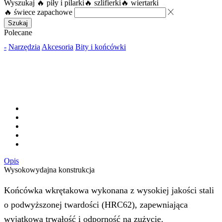
Wyszukaj
🔥 piły i pilarki
🔥 szlifierki
🔥 wiertarki
🔥 świece zapachowe
Szukaj
Polecane
-
Narzędzia
Akcesoria
Bity i końcówki
Opis
Wysokowydajna konstrukcja
Końcówka wkrętakowa wykonana z wysokiej jakości stali
o podwyższonej twardości (HRC62), zapewniająca
wyjątkową trwałość i odporność na zużycie.