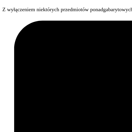
Z wyłączeniem niektórych przedmiotów ponadgabarytowyc