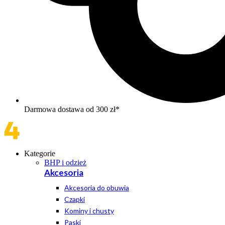
Darmowa dostawa od 300 zł*
Kategorie
BHP i odzież
Akcesoria
Akcesoria do obuwia
Czapki
Kominy i chusty
Paski