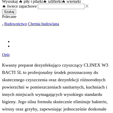
Wyszukaj
🔥 piły i pilarki
🔥 szlifierki
🔥 wiertarki
🔥 świece zapachowe
Szukaj
Polecane
-
Budownictwo
Chemia budowlana
Opis
Kwasny preparat dezynfekująco czyszczący CLINEX W3
BACTI 5L to profesjonalny środek przeznaczony do
skutecznego czyszczenia oraz dezynfekcji różnorodnych
powierzchni w pomieszczeniach sanitarnych, kuchniach i
innych miejscach wymagających wysokiego standardu
higieny. Jego silna formuła skutecznie eliminuje bakterie,
wirusy oraz grzyby, zapewniając jednocześnie doskonałe