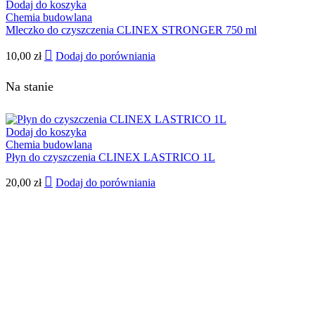
Dodaj do koszyka
Chemia budowlana
Mleczko do czyszczenia CLINEX STRONGER 750 ml
10,00
zł
Dodaj do porówniania
Na stanie
Dodaj do koszyka
Chemia budowlana
Płyn do czyszczenia CLINEX LASTRICO 1L
20,00
zł
Dodaj do porówniania