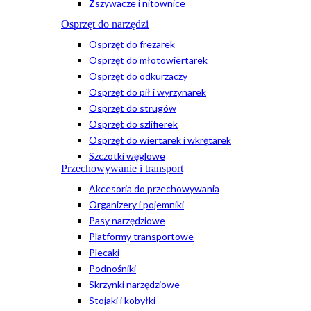
Zszywacze i nitownice
Osprzęt do narzędzi
Osprzęt do frezarek
Osprzęt do młotowiertarek
Osprzęt do odkurzaczy
Osprzęt do pił i wyrzynarek
Osprzęt do strugów
Osprzęt do szlifierek
Osprzęt do wiertarek i wkrętarek
Szczotki węglowe
Przechowywanie i transport
Akcesoria do przechowywania
Organizery i pojemniki
Pasy narzędziowe
Platformy transportowe
Plecaki
Podnośniki
Skrzynki narzędziowe
Stojaki i kobyłki