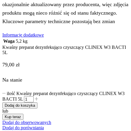
okazjonalnie aktualizowany przez producenta, więc zdjęcia
produktu mogą nieco różnić się od stanu faktycznego.
Kluczowe parametry techniczne pozostają bez zmian
Informacje dodatkowe
Waga
5,2 kg
Kwaśny preparat dezynfekująco czyszczący CLINEX W3 BACTI
5L
79,00
zł
Na stanie
ilość Kwaśny preparat dezynfekująco czyszczący CLINEX W3
BACTI 5L
Dodaj do koszyka
lub
Kup teraz
Dodaj do obserwowanych
Dodaj do porówniania