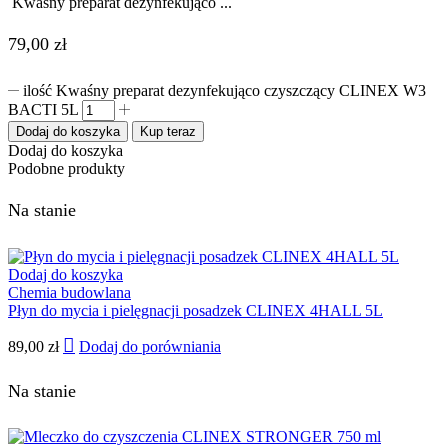
Kwaśny preparat dezynfekująco ...
79,00
zł
ilość Kwaśny preparat dezynfekująco czyszczący CLINEX W3
BACTI 5L
Dodaj do koszyka
Kup teraz
Dodaj do koszyka
Podobne produkty
Na stanie
Dodaj do koszyka
Chemia budowlana
Płyn do mycia i pielęgnacji posadzek CLINEX 4HALL 5L
89,00
zł
Dodaj do porówniania
Na stanie