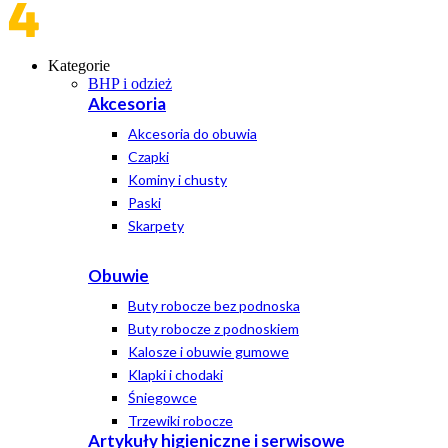
Kategorie
BHP i odzież
Akcesoria
Akcesoria do obuwia
Czapki
Kominy i chusty
Paski
Skarpety
Obuwie
Buty robocze bez podnoska
Buty robocze z podnoskiem
Kalosze i obuwie gumowe
Klapki i chodaki
Śniegowce
Trzewiki robocze
Artykuły higieniczne i serwisowe