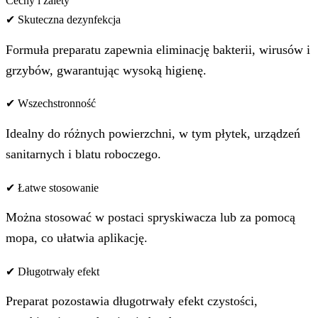
Cechy i zalety
✔ Skuteczna dezynfekcja
Formuła preparatu zapewnia eliminację bakterii, wirusów i
grzybów, gwarantując wysoką higienę.
✔ Wszechstronność
Idealny do różnych powierzchni, w tym płytek, urządzeń
sanitarnych i blatu roboczego.
✔ Łatwe stosowanie
Można stosować w postaci spryskiwacza lub za pomocą
mopa, co ułatwia aplikację.
✔ Długotrwały efekt
Preparat pozostawia długotrwały efekt czystości,