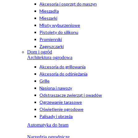
Akcesoria i osprzęt do maszyn
Mieszadła
Mieszarki
Młoty wyburzeniowe
Pistolety do silikonu
Promienniki
Zagęszczarki
Dom i ogród
Architektura ogrodowa
Akcesoria do grillowania
Akcesoria do odśnieżania
Grille
Nasiona i nawozy
Odstraszacze zwierząt i owadów
Ogrzewanie tarasowe
Oświetlenie ogrodowe
Palisady i obrzeża
Automatyka do bram
Narzędzia ogrodnicze