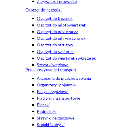
Zszywacze i nitownice
Osprzęt do narzędzi
Osprzęt do frezarek
Osprzęt do młotowiertarek
Osprzęt do odkurzaczy
Osprzęt do pił i wyrzynarek
Osprzęt do strugów
Osprzęt do szlifierek
Osprzęt do wiertarek i wkrętarek
Szczotki węglowe
Przechowywanie i transport
Akcesoria do przechowywania
Organizery i pojemniki
Pasy narzędziowe
Platformy transportowe
Plecaki
Podnośniki
Skrzynki narzędziowe
Stojaki i kobyłki