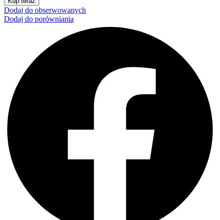
Kup teraz
Dodaj do obserwowanych
Dodaj do porówniania