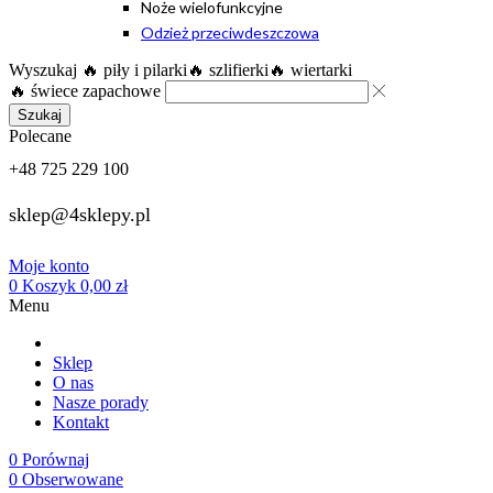
Noże wielofunkcyjne
Odzież przeciwdeszczowa
Wyszukaj
🔥 piły i pilarki
🔥 szlifierki
🔥 wiertarki
🔥 świece zapachowe
Szukaj
Polecane
+48 725 229 100
sklep@4sklepy.pl
Moje konto
0
Koszyk
0,00
zł
Menu
Sklep
O nas
Nasze porady
Kontakt
0
Porównaj
0
Obserwowane