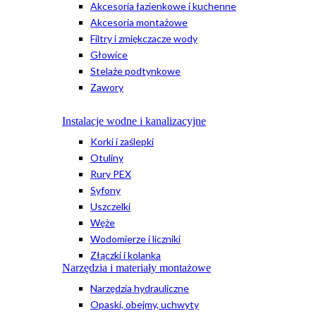
Akcesoria łazienkowe i kuchenne
Akcesoria montażowe
Filtry i zmiękczacze wody
Głowice
Stelaże podtynkowe
Zawory
Instalacje wodne i kanalizacyjne
Korki i zaślepki
Otuliny
Rury PEX
Syfony
Uszczelki
Węże
Wodomierze i liczniki
Złączki i kolanka
Narzędzia i materiały montażowe
Narzędzia hydrauliczne
Opaski, obejmy, uchwyty