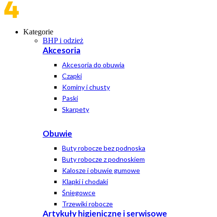
Kategorie
BHP i odzież
Akcesoria
Akcesoria do obuwia
Czapki
Kominy i chusty
Paski
Skarpety
Obuwie
Buty robocze bez podnoska
Buty robocze z podnoskiem
Kalosze i obuwie gumowe
Klapki i chodaki
Śniegowce
Trzewiki robocze
Artykuły higieniczne i serwisowe