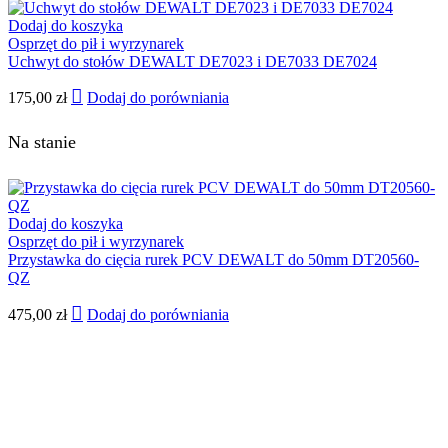
Dodaj do koszyka
Osprzęt do pił i wyrzynarek
Uchwyt do stołów DEWALT DE7023 i DE7033 DE7024
175,00
zł
Dodaj do porówniania
Na stanie
Dodaj do koszyka
Osprzęt do pił i wyrzynarek
Przystawka do cięcia rurek PCV DEWALT do 50mm DT20560-
QZ
475,00
zł
Dodaj do porówniania