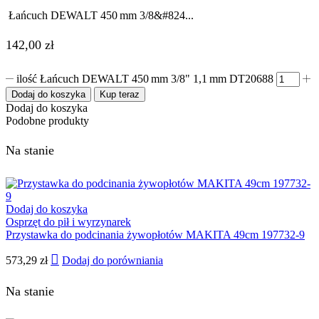
Łańcuch DEWALT 450 mm 3/8&#824...
142,00
zł
ilość Łańcuch DEWALT 450 mm 3/8" 1,1 mm DT20688
Dodaj do koszyka
Kup teraz
Dodaj do koszyka
Podobne produkty
Na stanie
Dodaj do koszyka
Osprzęt do pił i wyrzynarek
Przystawka do podcinania żywopłotów MAKITA 49cm 197732-9
573,29
zł
Dodaj do porówniania
Na stanie