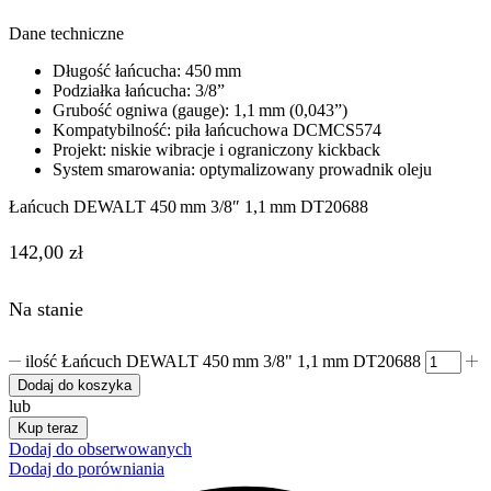
Dane techniczne
Długość łańcucha: 450 mm
Podziałka łańcucha: 3/8”
Grubość ogniwa (gauge): 1,1 mm (0,043”)
Kompatybilność: piła łańcuchowa DCMCS574
Projekt: niskie wibracje i ograniczony kickback
System smarowania: optymalizowany prowadnik oleju
Łańcuch DEWALT 450 mm 3/8″ 1,1 mm DT20688
142,00
zł
Na stanie
ilość Łańcuch DEWALT 450 mm 3/8" 1,1 mm DT20688
Dodaj do koszyka
lub
Kup teraz
Dodaj do obserwowanych
Dodaj do porówniania