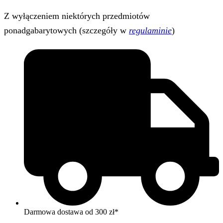
Z wyłączeniem niektórych przedmiotów
ponadgabarytowych (szczegóły w
regulaminie
)
Darmowa dostawa od 300 zł*