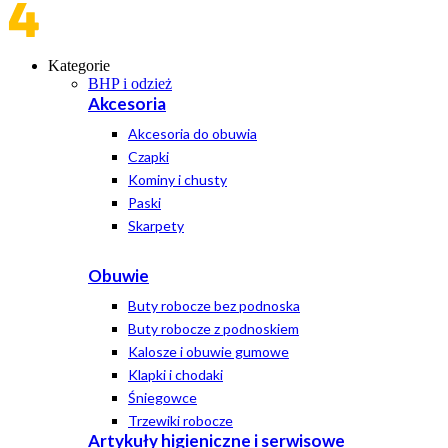
Kategorie
BHP i odzież
Akcesoria
Akcesoria do obuwia
Czapki
Kominy i chusty
Paski
Skarpety
Obuwie
Buty robocze bez podnoska
Buty robocze z podnoskiem
Kalosze i obuwie gumowe
Klapki i chodaki
Śniegowce
Trzewiki robocze
Artykuły higieniczne i serwisowe