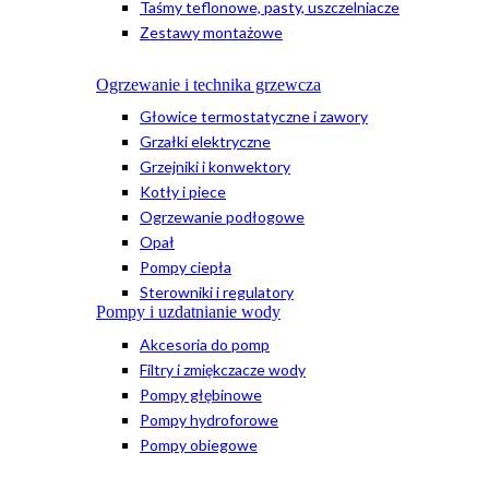
Taśmy teflonowe, pasty, uszczelniacze
Zestawy montażowe
Ogrzewanie i technika grzewcza
Głowice termostatyczne i zawory
Grzałki elektryczne
Grzejniki i konwektory
Kotły i piece
Ogrzewanie podłogowe
Opał
Pompy ciepła
Sterowniki i regulatory
Pompy i uzdatnianie wody
Akcesoria do pomp
Filtry i zmiękczacze wody
Pompy głębinowe
Pompy hydroforowe
Pompy obiegowe