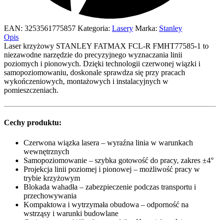
EAN:
3253561775857
Kategoria:
Lasery
Marka:
Stanley
Opis
Laser krzyżowy STANLEY FATMAX FCL-R FMHT77585-1 to
niezawodne narzędzie do precyzyjnego wyznaczania linii
poziomych i pionowych. Dzięki technologii czerwonej wiązki i
samopoziomowaniu, doskonale sprawdza się przy pracach
wykończeniowych, montażowych i instalacyjnych w
pomieszczeniach.
Cechy produktu:
Czerwona wiązka lasera – wyraźna linia w warunkach
wewnętrznych
Samopoziomowanie – szybka gotowość do pracy, zakres ±4°
Projekcja linii poziomej i pionowej – możliwość pracy w
trybie krzyżowym
Blokada wahadła – zabezpieczenie podczas transportu i
przechowywania
Kompaktowa i wytrzymała obudowa – odporność na
wstrząsy i warunki budowlane