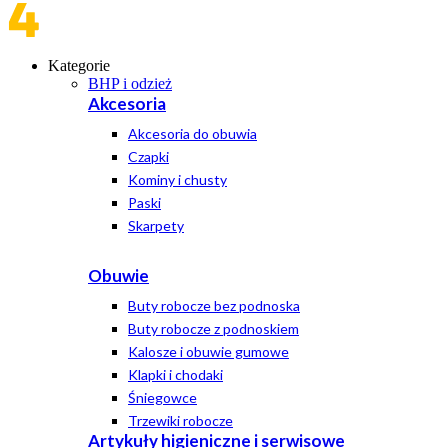
Kategorie
BHP i odzież
Akcesoria
Akcesoria do obuwia
Czapki
Kominy i chusty
Paski
Skarpety
Obuwie
Buty robocze bez podnoska
Buty robocze z podnoskiem
Kalosze i obuwie gumowe
Klapki i chodaki
Śniegowce
Trzewiki robocze
Artykuły higieniczne i serwisowe