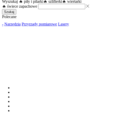
Wyszukaj
🔥 piły i pilarki
🔥 szlifierki
🔥 wiertarki
🔥 świece zapachowe
Szukaj
Polecane
-
Narzędzia
Przyrządy pomiarowe
Lasery