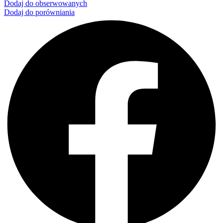
Dodaj do obserwowanych
Dodaj do porówniania