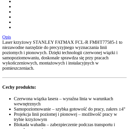
Opis
Laser krzyżowy STANLEY FATMAX FCL-R FMHT77585-1 to
niezawodne narzędzie do precyzyjnego wyznaczania linii
poziomych i pionowych. Dzięki technologii czerwonej wiązki i
samopoziomowaniu, doskonale sprawdza się przy pracach
wykończeniowych, montażowych i instalacyjnych w
pomieszczeniach.
Cechy produktu:
Czerwona wiązka lasera – wyraźna linia w warunkach
wewnętrznych
Samopoziomowanie – szybka gotowość do pracy, zakres ±4°
Projekcja linii poziomej i pionowej – możliwość pracy w
trybie krzyżowym
Blokada wahadła – zabezpieczenie podczas transportu i