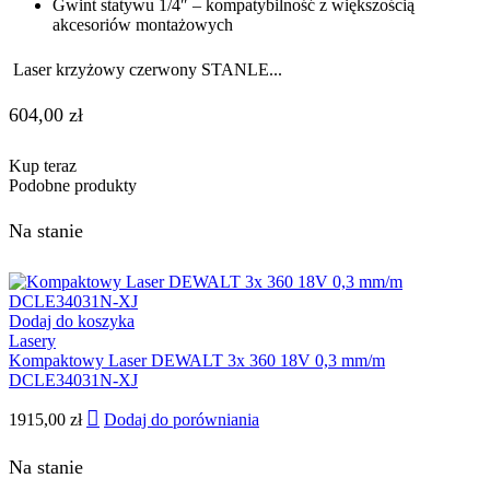
Gwint statywu 1/4″ – kompatybilność z większością
akcesoriów montażowych
Laser krzyżowy czerwony STANLE...
604,00
zł
Kup teraz
Podobne produkty
Na stanie
Dodaj do koszyka
Lasery
Kompaktowy Laser DEWALT 3x 360 18V 0,3 mm/m
DCLE34031N-XJ
1915,00
zł
Dodaj do porówniania
Na stanie