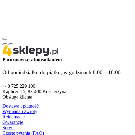
Porozmawiaj z konsultantem
Od poniedziałku do piątku, w godzinach 8:00 – 16:00
+48 725 229 100
Kapliczna 5, 83-400 Kościerzyna
Obsługa klienta
Dostawa i płatność
Wymiana i zwroty
Reklamacje
Gwarancje
Serwis
Częste pytania (FAQ)