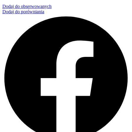
Dodaj do obserwowanych
Dodaj do porówniania