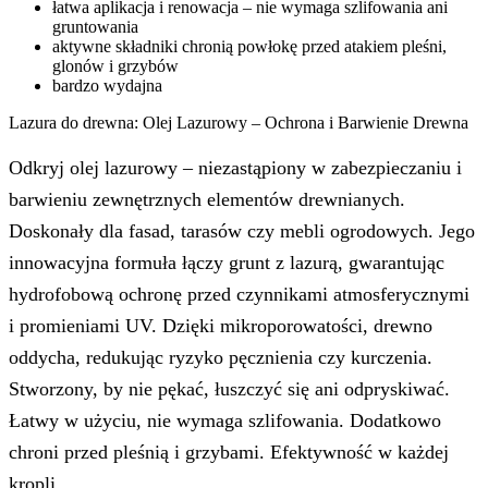
łatwa aplikacja i renowacja – nie wymaga szlifowania ani
gruntowania
aktywne składniki chronią powłokę przed atakiem pleśni,
glonów i grzybów
bardzo wydajna
Lazura do drewna: Olej Lazurowy – Ochrona i Barwienie Drewna
Odkryj olej lazurowy – niezastąpiony w zabezpieczaniu i
barwieniu zewnętrznych elementów drewnianych.
Doskonały dla fasad, tarasów czy mebli ogrodowych. Jego
innowacyjna formuła łączy grunt z lazurą, gwarantując
hydrofobową ochronę przed czynnikami atmosferycznymi
i promieniami UV. Dzięki mikroporowatości, drewno
oddycha, redukując ryzyko pęcznienia czy kurczenia.
Stworzony, by nie pękać, łuszczyć się ani odpryskiwać.
Łatwy w użyciu, nie wymaga szlifowania. Dodatkowo
chroni przed pleśnią i grzybami. Efektywność w każdej
kropli.