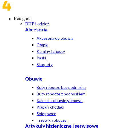
Kategorie
BHP i odzież
Akcesoria
Akcesoria do obuwia
Czapki
Kominy i chusty
Paski
Skarpety
Obuwie
Buty robocze bez podnoska
Buty robocze z podnoskiem
Kalosze i obuwie gumowe
Klapki i chodaki
Śniegowce
Trzewiki robocze
Artykuły higieniczne i serwisowe