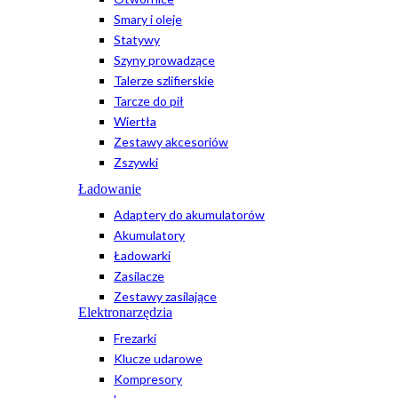
Smary i oleje
Statywy
Szyny prowadzące
Talerze szlifierskie
Tarcze do pił
Wiertła
Zestawy akcesoriów
Zszywki
Ładowanie
Adaptery do akumulatorów
Akumulatory
Ładowarki
Zasilacze
Zestawy zasilające
Elektronarzędzia
Frezarki
Klucze udarowe
Kompresory