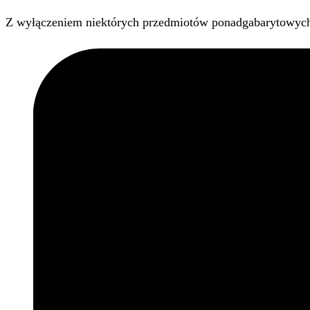
Z wyłączeniem niektórych przedmiotów ponadgabarytowyc