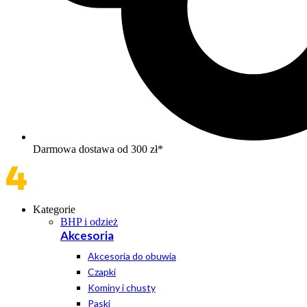
Darmowa dostawa od 300 zł*
Kategorie
BHP i odzież
Akcesoria
Akcesoria do obuwia
Czapki
Kominy i chusty
Paski