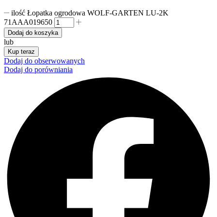
ilość Łopatka ogrodowa WOLF-GARTEN LU-2K
71AAA019650
Dodaj do koszyka
lub
Kup teraz
Dodaj do obserwowanych
Dodaj do porówniania