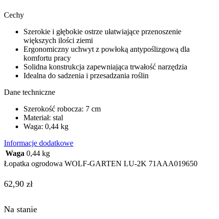
Cechy
Szerokie i głębokie ostrze ułatwiające przenoszenie
większych ilości ziemi
Ergonomiczny uchwyt z powłoką antypoślizgową dla
komfortu pracy
Solidna konstrukcja zapewniająca trwałość narzędzia
Idealna do sadzenia i przesadzania roślin
Dane techniczne
Szerokość robocza: 7 cm
Materiał: stal
Waga: 0,44 kg
Informacje dodatkowe
Waga
0,44 kg
Łopatka ogrodowa WOLF-GARTEN LU-2K 71AAA019650
62,90
zł
Na stanie