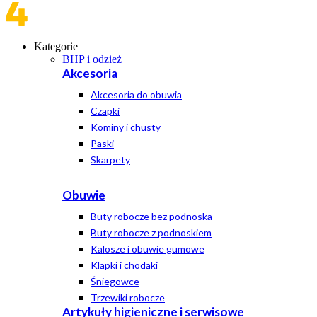
Kategorie
BHP i odzież
Akcesoria
Akcesoria do obuwia
Czapki
Kominy i chusty
Paski
Skarpety
Obuwie
Buty robocze bez podnoska
Buty robocze z podnoskiem
Kalosze i obuwie gumowe
Klapki i chodaki
Śniegowce
Trzewiki robocze
Artykuły higieniczne i serwisowe