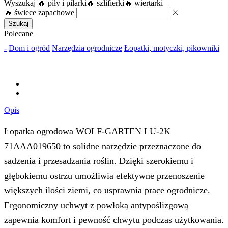
Wyszukaj
🔥 piły i pilarki
🔥 szlifierki
🔥 wiertarki
🔥 świece zapachowe
Szukaj
Polecane
-
Dom i ogród
Narzędzia ogrodnicze
Łopatki, motyczki, pikowniki
Opis
Łopatka ogrodowa WOLF-GARTEN LU-2K
71AAA019650 to solidne narzędzie przeznaczone do
sadzenia i przesadzania roślin. Dzięki szerokiemu i
głębokiemu ostrzu umożliwia efektywne przenoszenie
większych ilości ziemi, co usprawnia prace ogrodnicze.
Ergonomiczny uchwyt z powłoką antypoślizgową
zapewnia komfort i pewność chwytu podczas użytkowania.