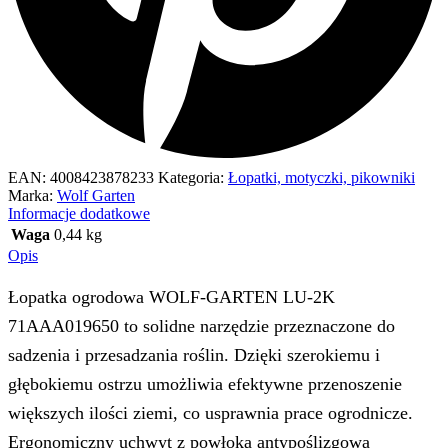
EAN:
4008423878233
Kategoria:
Łopatki, motyczki, pikowniki
Marka:
Wolf Garten
Informacje dodatkowe
Waga
0,44 kg
Opis
Łopatka ogrodowa WOLF-GARTEN LU-2K
71AAA019650 to solidne narzędzie przeznaczone do
sadzenia i przesadzania roślin. Dzięki szerokiemu i
głębokiemu ostrzu umożliwia efektywne przenoszenie
większych ilości ziemi, co usprawnia prace ogrodnicze.
Ergonomiczny uchwyt z powłoką antypoślizgową