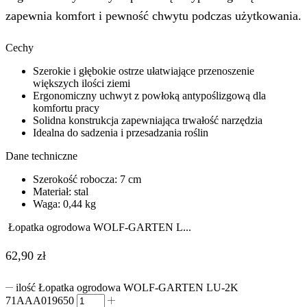
zapewnia komfort i pewność chwytu podczas użytkowania.
Cechy
Szerokie i głębokie ostrze ułatwiające przenoszenie
większych ilości ziemi
Ergonomiczny uchwyt z powłoką antypoślizgową dla
komfortu pracy
Solidna konstrukcja zapewniająca trwałość narzędzia
Idealna do sadzenia i przesadzania roślin
Dane techniczne
Szerokość robocza: 7 cm
Materiał: stal
Waga: 0,44 kg
Łopatka ogrodowa WOLF-GARTEN L...
62,90
zł
ilość Łopatka ogrodowa WOLF-GARTEN LU-2K
71AAA019650