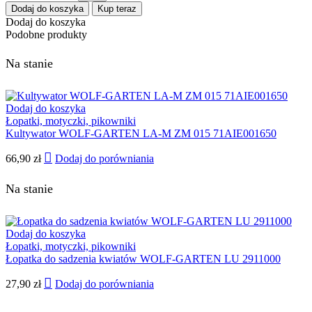
Dodaj do koszyka
Kup teraz
Dodaj do koszyka
Podobne produkty
Na stanie
Dodaj do koszyka
Łopatki, motyczki, pikowniki
Kultywator WOLF-GARTEN LA-M ZM 015 71AIE001650
66,90
zł
Dodaj do porówniania
Na stanie
Dodaj do koszyka
Łopatki, motyczki, pikowniki
Łopatka do sadzenia kwiatów WOLF-GARTEN LU 2911000
27,90
zł
Dodaj do porówniania