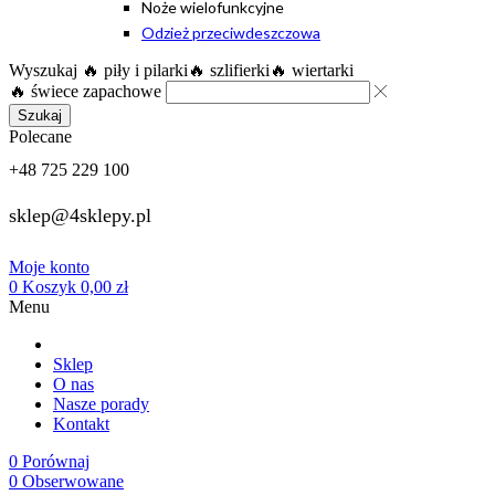
Noże wielofunkcyjne
Odzież przeciwdeszczowa
Wyszukaj
🔥 piły i pilarki
🔥 szlifierki
🔥 wiertarki
🔥 świece zapachowe
Szukaj
Polecane
+48 725 229 100
sklep@4sklepy.pl
Moje konto
0
Koszyk
0,00
zł
Menu
Sklep
O nas
Nasze porady
Kontakt
0
Porównaj
0
Obserwowane