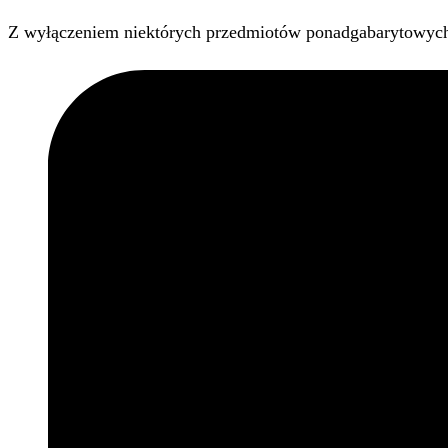
Z wyłączeniem niektórych przedmiotów ponadgabarytowyc