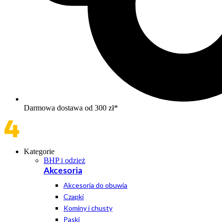
Darmowa dostawa od 300 zł*
Kategorie
BHP i odzież
Akcesoria
Akcesoria do obuwia
Czapki
Kominy i chusty
Paski