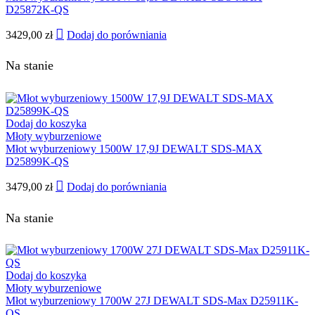
D25872K-QS
3429,00
zł
Dodaj do porówniania
Na stanie
Dodaj do koszyka
Młoty wyburzeniowe
Młot wyburzeniowy 1500W 17,9J DEWALT SDS-MAX
D25899K-QS
3479,00
zł
Dodaj do porówniania
Na stanie
Dodaj do koszyka
Młoty wyburzeniowe
Młot wyburzeniowy 1700W 27J DEWALT SDS‑Max D25911K-
QS