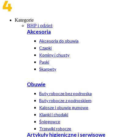
Kategorie
BHP i odzież
Akcesoria
Akcesoria do obuwia
Czapki
Kominy i chusty
Paski
Skarpety
Obuwie
Buty robocze bez podnoska
Buty robocze z podnoskiem
Kalosze i obuwie gumowe
Klapki i chodaki
Śniegowce
Trzewiki robocze
Artykuły higieniczne i serwisowe