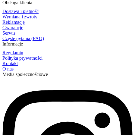
Obsługa klienta
Dostawa i płatność
Wymiana i zwroty
Reklamacje
Gwarancje
Serwis
Częste pytania (FAQ)
Informacje
Regulamin
Polityka prywatności
Kontakt
O nas
Media społecznościowe