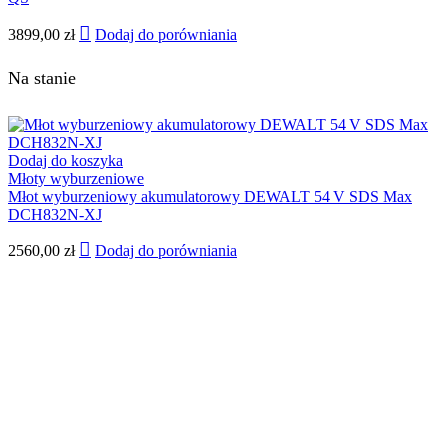
3899,00
zł
Dodaj do porówniania
Na stanie
Dodaj do koszyka
Młoty wyburzeniowe
Młot wyburzeniowy akumulatorowy DEWALT 54 V SDS Max
DCH832N-XJ
2560,00
zł
Dodaj do porówniania