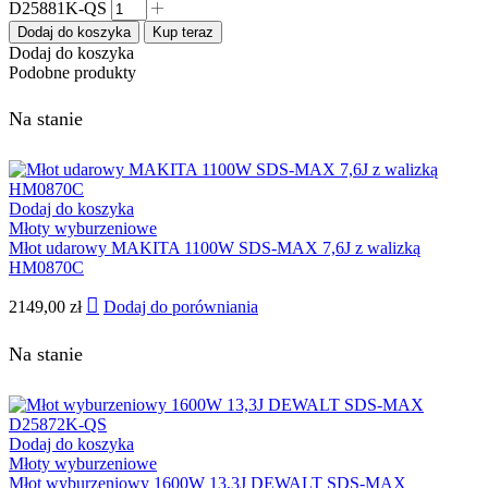
D25881K-QS
Dodaj do koszyka
Kup teraz
Dodaj do koszyka
Podobne produkty
Na stanie
Dodaj do koszyka
Młoty wyburzeniowe
Młot udarowy MAKITA 1100W SDS-MAX 7,6J z walizką
HM0870C
2149,00
zł
Dodaj do porówniania
Na stanie
Dodaj do koszyka
Młoty wyburzeniowe
Młot wyburzeniowy 1600W 13,3J DEWALT SDS-MAX