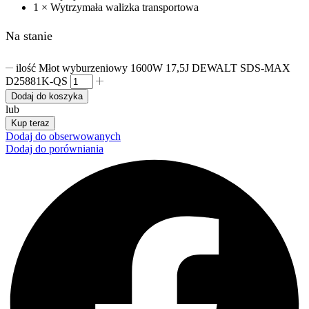
1 × Wytrzymała walizka transportowa
Na stanie
ilość Młot wyburzeniowy 1600W 17,5J DEWALT SDS-MAX
D25881K-QS
Dodaj do koszyka
lub
Kup teraz
Dodaj do obserwowanych
Dodaj do porówniania