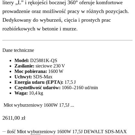
litery „L” i rękojeści bocznej 360° oferuje komfortowe
prowadzenie oraz możliwość pracy w różnych pozycjach.
Dedykowany do wyburzeń, cięcia i prostych prac
rozbiórkowych w betonie i murze.
Dane techniczne
Model:
D25881K‑QS
Zasilanie:
sieciowe 230 V
Moc pobierana:
1600 W
Uchwyt:
SDS‑Max
Energia udaru (EPTA):
17,5 J
Częstotliwość udarów:
1060–2160 ud/min
Waga:
10,4 kg
Młot wyburzeniowy 1600W 17,5J ...
2611,00
zł
ilość Młot wyburzeniowy 1600W 17,5J DEWALT SDS-MAX