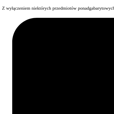
Z wyłączeniem niektórych przedmiotów ponadgabarytowyc