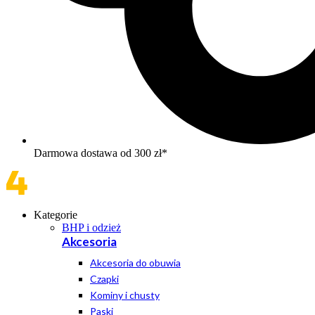
Darmowa dostawa od 300 zł*
Kategorie
BHP i odzież
Akcesoria
Akcesoria do obuwia
Czapki
Kominy i chusty
Paski