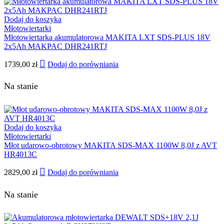
Dodaj do koszyka
Młotowiertarki
Młotowiertarka akumulatorowa MAKITA LXT SDS-PLUS 18V
2x5Ah MAKPAC DHR241RTJ
1739,00
zł
Dodaj do porówniania
Na stanie
Dodaj do koszyka
Młotowiertarki
Młot udarowo-obrotowy MAKITA SDS-MAX 1100W 8,0J z AVT
HR4013C
2829,00
zł
Dodaj do porówniania
Na stanie