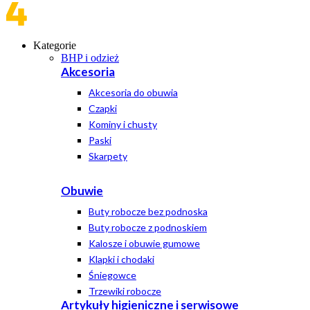
Kategorie
BHP i odzież
Akcesoria
Akcesoria do obuwia
Czapki
Kominy i chusty
Paski
Skarpety
Obuwie
Buty robocze bez podnoska
Buty robocze z podnoskiem
Kalosze i obuwie gumowe
Klapki i chodaki
Śniegowce
Trzewiki robocze
Artykuły higieniczne i serwisowe