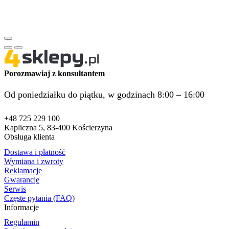
Porozmawiaj z konsultantem
Od poniedziałku do piątku, w godzinach 8:00 – 16:00
+48 725 229 100
Kapliczna 5, 83-400 Kościerzyna
Obsługa klienta
Dostawa i płatność
Wymiana i zwroty
Reklamacje
Gwarancje
Serwis
Częste pytania (FAQ)
Informacje
Regulamin