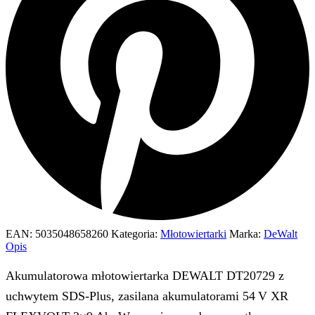
EAN:
5035048658260
Kategoria:
Młotowiertarki
Marka:
DeWalt
Opis
Akumulatorowa młotowiertarka DEWALT DT20729 z
uchwytem SDS‑Plus, zasilana akumulatorami 54 V XR