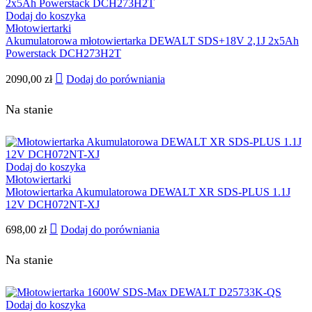
Dodaj do koszyka
Młotowiertarki
Akumulatorowa młotowiertarka DEWALT SDS+18V 2,1J 2x5Ah
Powerstack DCH273H2T
2090,00
zł
Dodaj do porówniania
Na stanie
Dodaj do koszyka
Młotowiertarki
Młotowiertarka Akumulatorowa DEWALT XR SDS-PLUS 1.1J
12V DCH072NT-XJ
698,00
zł
Dodaj do porówniania
Na stanie
Dodaj do koszyka