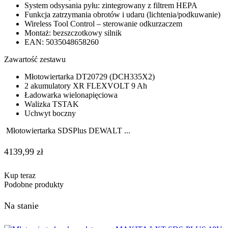
System odsysania pyłu: zintegrowany z filtrem HEPA
Funkcja zatrzymania obrotów i udaru (lichtenia/podkuwanie)
Wireless Tool Control – sterowanie odkurzaczem
Montaż: bezszczotkowy silnik
EAN: 5035048658260
Zawartość zestawu
Młotowiertarka DT20729 (DCH335X2)
2 akumulatory XR FLEXVOLT 9 Ah
Ładowarka wielonapięciowa
Walizka TSTAK
Uchwyt boczny
Młotowiertarka SDSPlus DEWALT ...
4139,99
zł
Kup teraz
Podobne produkty
Na stanie