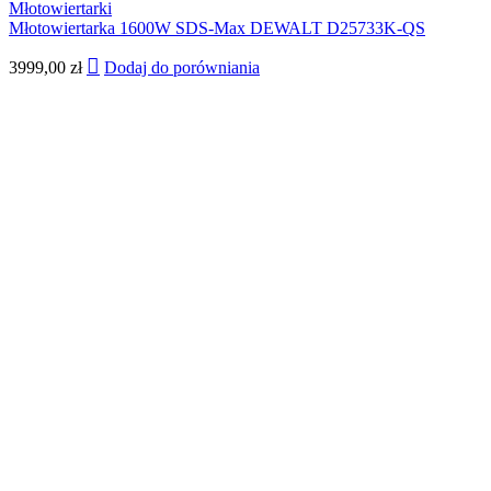
Młotowiertarki
Młotowiertarka 1600W SDS-Max DEWALT D25733K-QS
3999,00
zł
Dodaj do porówniania