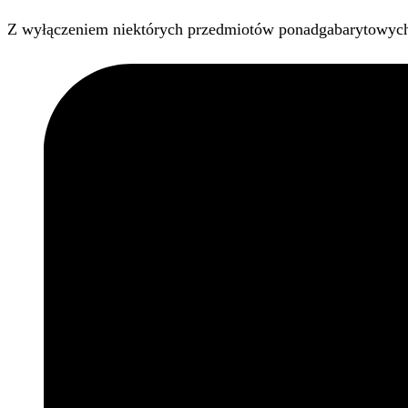
Z wyłączeniem niektórych przedmiotów ponadgabarytowyc