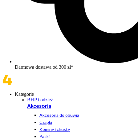
Darmowa dostawa od 300 zł*
Kategorie
BHP i odzież
Akcesoria
Akcesoria do obuwia
Czapki
Kominy i chusty
Paski