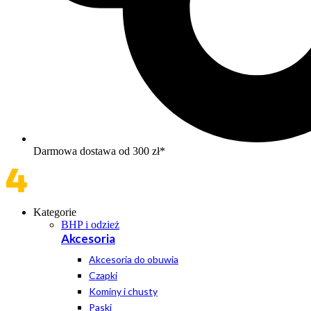
Darmowa dostawa od 300 zł*
Kategorie
BHP i odzież
Akcesoria
Akcesoria do obuwia
Czapki
Kominy i chusty
Paski