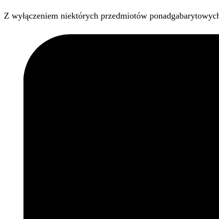
Z wyłączeniem niektórych przedmiotów ponadgabarytowyc