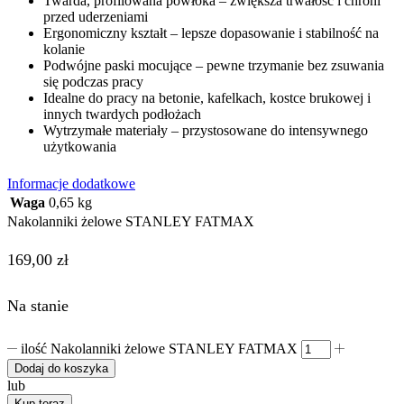
Twarda, profilowana powłoka – zwiększa trwałość i chroni
przed uderzeniami
Ergonomiczny kształt – lepsze dopasowanie i stabilność na
kolanie
Podwójne paski mocujące – pewne trzymanie bez zsuwania
się podczas pracy
Idealne do pracy na betonie, kafelkach, kostce brukowej i
innych twardych podłożach
Wytrzymałe materiały – przystosowane do intensywnego
użytkowania
Informacje dodatkowe
Waga
0,65 kg
Nakolanniki żelowe STANLEY FATMAX
169,00
zł
Na stanie
ilość Nakolanniki żelowe STANLEY FATMAX
Dodaj do koszyka
lub
Kup teraz