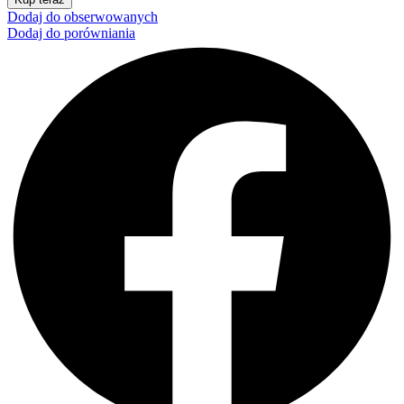
Dodaj do obserwowanych
Dodaj do porówniania