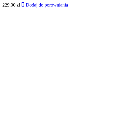
229,00
zł
Dodaj do porówniania