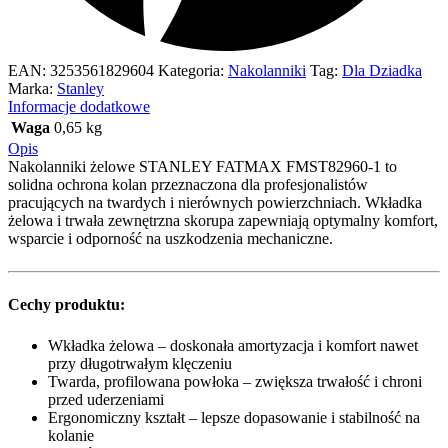
EAN:
3253561829604
Kategoria:
Nakolanniki
Tag:
Dla Dziadka
Marka:
Stanley
Informacje dodatkowe
Waga
0,65 kg
Opis
Nakolanniki żelowe STANLEY FATMAX FMST82960-1 to
solidna ochrona kolan przeznaczona dla profesjonalistów
pracujących na twardych i nierównych powierzchniach. Wkładka
żelowa i trwała zewnętrzna skorupa zapewniają optymalny komfort,
wsparcie i odporność na uszkodzenia mechaniczne.
Cechy produktu:
Wkładka żelowa – doskonała amortyzacja i komfort nawet
przy długotrwałym klęczeniu
Twarda, profilowana powłoka – zwiększa trwałość i chroni
przed uderzeniami
Ergonomiczny kształt – lepsze dopasowanie i stabilność na
kolanie