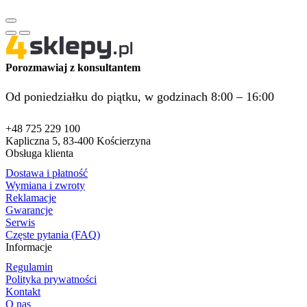
Porozmawiaj z konsultantem
Od poniedziałku do piątku, w godzinach 8:00 – 16:00
+48 725 229 100
Kapliczna 5, 83-400 Kościerzyna
Obsługa klienta
Dostawa i płatność
Wymiana i zwroty
Reklamacje
Gwarancje
Serwis
Częste pytania (FAQ)
Informacje
Regulamin
Polityka prywatności
Kontakt
O nas