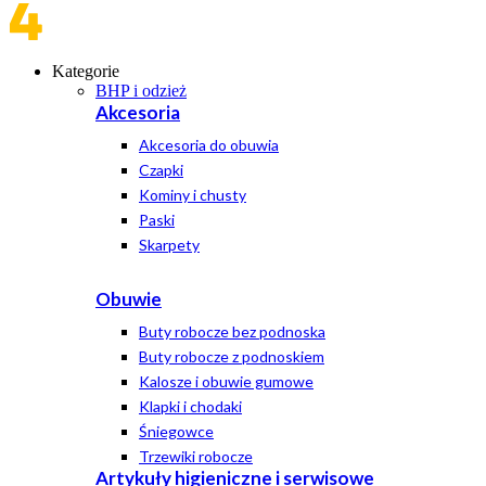
Kategorie
BHP i odzież
Akcesoria
Akcesoria do obuwia
Czapki
Kominy i chusty
Paski
Skarpety
Obuwie
Buty robocze bez podnoska
Buty robocze z podnoskiem
Kalosze i obuwie gumowe
Klapki i chodaki
Śniegowce
Trzewiki robocze
Artykuły higieniczne i serwisowe