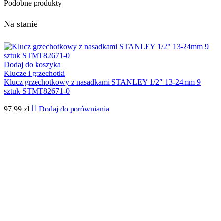
Podobne produkty
Na stanie
Dodaj do koszyka
Klucze i grzechotki
Klucz grzechotkowy z nasadkami STANLEY 1/2″ 13-24mm 9
sztuk STMT82671-0
97,99
zł
Dodaj do porówniania