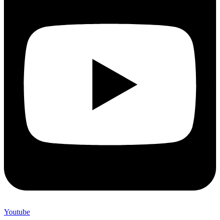
Youtube