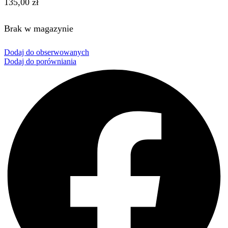
135,00
zł
Brak w magazynie
Dodaj do obserwowanych
Dodaj do porówniania