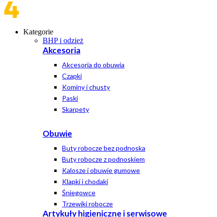
Kategorie
BHP i odzież
Akcesoria
Akcesoria do obuwia
Czapki
Kominy i chusty
Paski
Skarpety
Obuwie
Buty robocze bez podnoska
Buty robocze z podnoskiem
Kalosze i obuwie gumowe
Klapki i chodaki
Śniegowce
Trzewiki robocze
Artykuły higieniczne i serwisowe