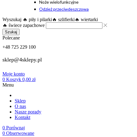
Noże wielofunkcyjne
Odzież przeciwdeszczowa
Wyszukaj
🔥 piły i pilarki
🔥 szlifierki
🔥 wiertarki
🔥 świece zapachowe
Szukaj
Polecane
+48 725 229 100
sklep@4sklepy.pl
Moje konto
0
Koszyk
0,00
zł
Menu
Sklep
O nas
Nasze porady
Kontakt
0
Porównaj
0
Obserwowane