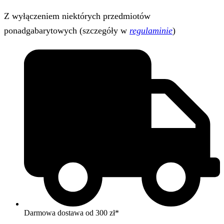
Z wyłączeniem niektórych przedmiotów
ponadgabarytowych (szczegóły w
regulaminie
)
Darmowa dostawa od 300 zł*