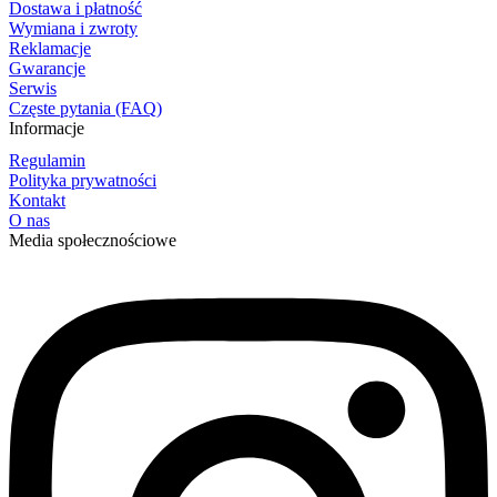
Dostawa i płatność
Wymiana i zwroty
Reklamacje
Gwarancje
Serwis
Częste pytania (FAQ)
Informacje
Regulamin
Polityka prywatności
Kontakt
O nas
Media społecznościowe