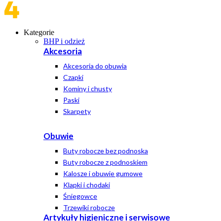
Kategorie
BHP i odzież
Akcesoria
Akcesoria do obuwia
Czapki
Kominy i chusty
Paski
Skarpety
Obuwie
Buty robocze bez podnoska
Buty robocze z podnoskiem
Kalosze i obuwie gumowe
Klapki i chodaki
Śniegowce
Trzewiki robocze
Artykuły higieniczne i serwisowe