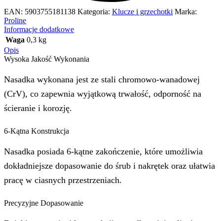
EAN:
5903755181138
Kategoria:
Klucze i grzechotki
Marka:
Proline
Informacje dodatkowe
Waga
0,3 kg
Opis
Wysoka Jakość Wykonania
Nasadka wykonana jest ze stali chromowo-wanadowej
(CrV), co zapewnia wyjątkową trwałość, odporność na
ścieranie i korozję.
6-Kątna Konstrukcja
Nasadka posiada 6-kątne zakończenie, które umożliwia
dokładniejsze dopasowanie do śrub i nakrętek oraz ułatwia
pracę w ciasnych przestrzeniach.
Precyzyjne Dopasowanie