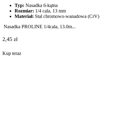
Typ:
Nasadka 6-kątna
Rozmiar:
1/4 cala, 13 mm
Materiał:
Stal chromowo-wanadowa (CrV)
Nasadka PROLINE 1/4cala, 13.0m...
2,45
zł
Kup teraz