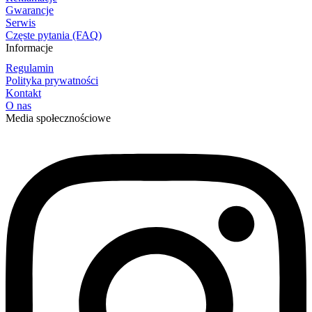
Gwarancje
Serwis
Częste pytania (FAQ)
Informacje
Regulamin
Polityka prywatności
Kontakt
O nas
Media społecznościowe