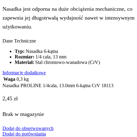
Nasadka jest odporna na duże obciążenia mechaniczne, co
zapewnia jej długotrwałą wydajność nawet w intensywnym
użytkowaniu.
Dane Techniczne
Typ:
Nasadka 6-kątna
Rozmiar:
1/4 cala, 13 mm
Materiał:
Stal chromowo-wanadowa (CrV)
Informacje dodatkowe
Waga
0,3 kg
Nasadka PROLINE 1/4cala, 13.0mm 6-kątna CrV 18113
2,45
zł
Brak w magazynie
Dodaj do obserwowanych
Dodaj do porówniania