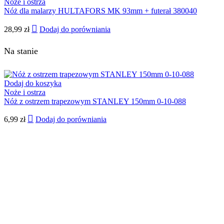
Noże i ostrza
Nóż dla malarzy HULTAFORS MK 93mm + futerał 380040
28,99
zł
Dodaj do porówniania
Na stanie
Dodaj do koszyka
Noże i ostrza
Nóż z ostrzem trapezowym STANLEY 150mm 0-10-088
6,99
zł
Dodaj do porówniania