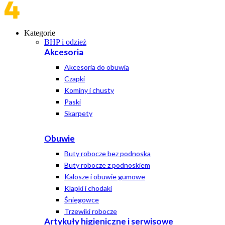
Kategorie
BHP i odzież
Akcesoria
Akcesoria do obuwia
Czapki
Kominy i chusty
Paski
Skarpety
Obuwie
Buty robocze bez podnoska
Buty robocze z podnoskiem
Kalosze i obuwie gumowe
Klapki i chodaki
Śniegowce
Trzewiki robocze
Artykuły higieniczne i serwisowe