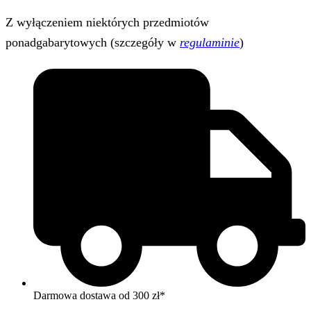
Z wyłączeniem niektórych przedmiotów
ponadgabarytowych (szczegóły w
regulaminie
)
Darmowa dostawa od 300 zł*