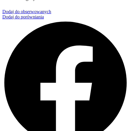
Dodaj do obserwowanych
Dodaj do porówniania