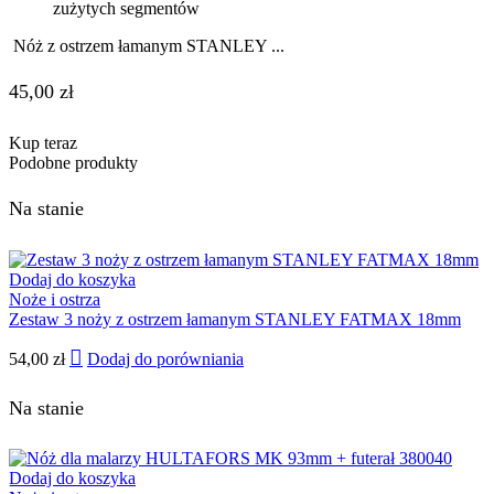
zużytych segmentów
Nóż z ostrzem łamanym STANLEY ...
45,00
zł
Kup teraz
Podobne produkty
Na stanie
Dodaj do koszyka
Noże i ostrza
Zestaw 3 noży z ostrzem łamanym STANLEY FATMAX 18mm
54,00
zł
Dodaj do porówniania
Na stanie
Dodaj do koszyka