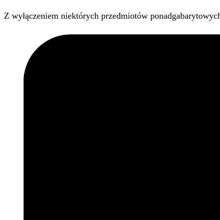
Z wyłączeniem niektórych przedmiotów ponadgabarytowyc