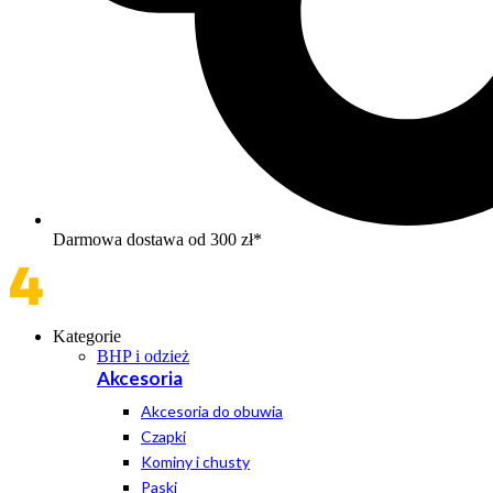
Darmowa dostawa od 300 zł*
Kategorie
BHP i odzież
Akcesoria
Akcesoria do obuwia
Czapki
Kominy i chusty
Paski