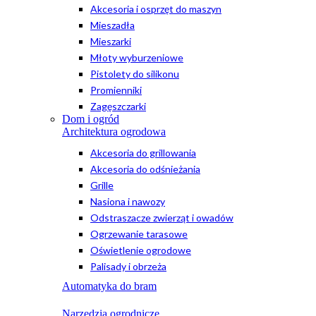
Akcesoria i osprzęt do maszyn
Mieszadła
Mieszarki
Młoty wyburzeniowe
Pistolety do silikonu
Promienniki
Zagęszczarki
Dom i ogród
Architektura ogrodowa
Akcesoria do grillowania
Akcesoria do odśnieżania
Grille
Nasiona i nawozy
Odstraszacze zwierząt i owadów
Ogrzewanie tarasowe
Oświetlenie ogrodowe
Palisady i obrzeża
Automatyka do bram
Narzędzia ogrodnicze