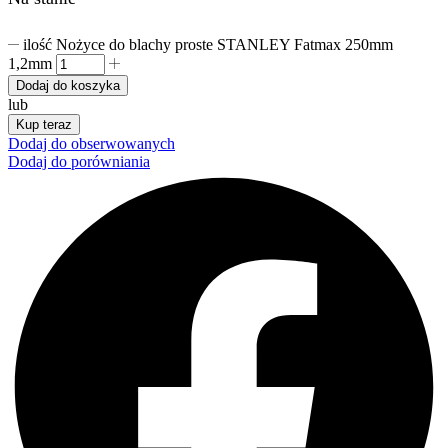
ilość Nożyce do blachy proste STANLEY Fatmax 250mm
1,2mm
Dodaj do koszyka
lub
Kup teraz
Dodaj do obserwowanych
Dodaj do porówniania