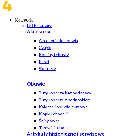
Kategorie
BHP i odzież
Akcesoria
Akcesoria do obuwia
Czapki
Kominy i chusty
Paski
Skarpety
Obuwie
Buty robocze bez podnoska
Buty robocze z podnoskiem
Kalosze i obuwie gumowe
Klapki i chodaki
Śniegowce
Trzewiki robocze
Artykuły higieniczne i serwisowe