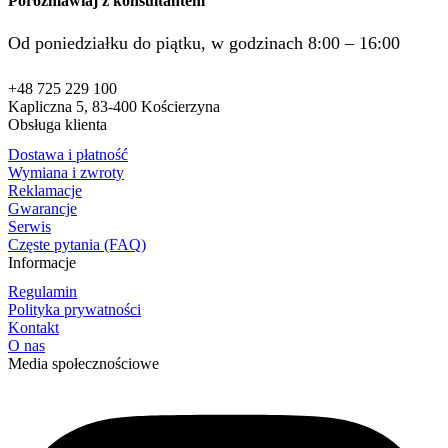
Porozmawiaj z konsultantem
Od poniedziałku do piątku, w godzinach 8:00 – 16:00
+48 725 229 100
Kapliczna 5, 83-400 Kościerzyna
Obsługa klienta
Dostawa i płatność
Wymiana i zwroty
Reklamacje
Gwarancje
Serwis
Częste pytania (FAQ)
Informacje
Regulamin
Polityka prywatności
Kontakt
O nas
Media społecznościowe