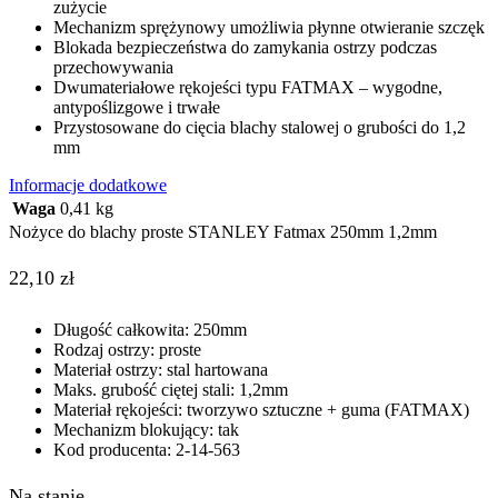
zużycie
Mechanizm sprężynowy umożliwia płynne otwieranie szczęk
Blokada bezpieczeństwa do zamykania ostrzy podczas
przechowywania
Dwumateriałowe rękojeści typu FATMAX – wygodne,
antypoślizgowe i trwałe
Przystosowane do cięcia blachy stalowej o grubości do 1,2
mm
Informacje dodatkowe
Waga
0,41 kg
Nożyce do blachy proste STANLEY Fatmax 250mm 1,2mm
22,10
zł
Długość całkowita: 250mm
Rodzaj ostrzy: proste
Materiał ostrzy: stal hartowana
Maks. grubość ciętej stali: 1,2mm
Materiał rękojeści: tworzywo sztuczne + guma (FATMAX)
Mechanizm blokujący: tak
Kod producenta: 2-14-563
Na stanie