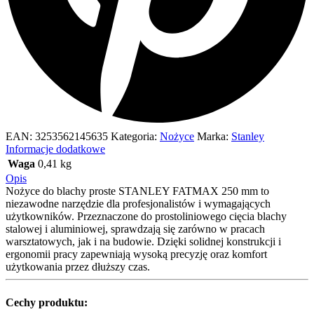
EAN:
3253562145635
Kategoria:
Nożyce
Marka:
Stanley
Informacje dodatkowe
Waga
0,41 kg
Opis
Nożyce do blachy proste STANLEY FATMAX 250 mm to
niezawodne narzędzie dla profesjonalistów i wymagających
użytkowników. Przeznaczone do prostoliniowego cięcia blachy
stalowej i aluminiowej, sprawdzają się zarówno w pracach
warsztatowych, jak i na budowie. Dzięki solidnej konstrukcji i
ergonomii pracy zapewniają wysoką precyzję oraz komfort
użytkowania przez dłuższy czas.
Cechy produktu: