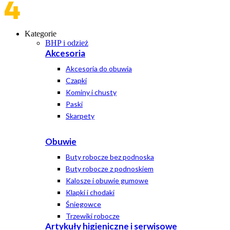
Kategorie
BHP i odzież
Akcesoria
Akcesoria do obuwia
Czapki
Kominy i chusty
Paski
Skarpety
Obuwie
Buty robocze bez podnoska
Buty robocze z podnoskiem
Kalosze i obuwie gumowe
Klapki i chodaki
Śniegowce
Trzewiki robocze
Artykuły higieniczne i serwisowe