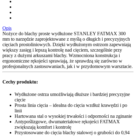
Opis
Nożyce do blachy proste wydłużone STANLEY FATMAX 300
mm to narzędzie zaprojektowane z myślą o długich i precyzyjnych
cięciach prostoliniowych. Dzięki wydłużonym ostrzom zapewniają
większy zasięg i lepszą kontrolę nad cięciem, szczególnie przy
pracy z dużymi arkuszami blachy. Wzmocniona konstrukcja i
ergonomiczne rękojeści sprawiają, że sprawdzą się zarówno w
profesjonalnych zastosowaniach, jak i w przydomowym warsztacie.
Cechy produktu:
Wydłużone ostrza umożliwiają dłuższe i bardziej precyzyjne
cięcie
Prosta linia cięcia – idealna do cięcia wzdłuż krawędzi i po
linii
Hartowana stal o wysokiej trwałości i odporności na zginanie
Antypoślizgowe, dwumateriałowe rękojeści FATMAX
zwiększają komfort i kontrolę
Przystosowane do cięcia blachy stalowej o grubości do 0,94