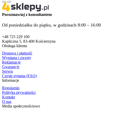
Porozmawiaj z konsultantem
Od poniedziałku do piątku, w godzinach 8:00 – 16:00
+48 725 229 100
Kapliczna 5, 83-400 Kościerzyna
Obsługa klienta
Dostawa i płatność
Wymiana i zwroty
Reklamacje
Gwarancje
Serwis
Częste pytania (FAQ)
Informacje
Regulamin
Polityka prywatności
Kontakt
O nas
Media społecznościowe