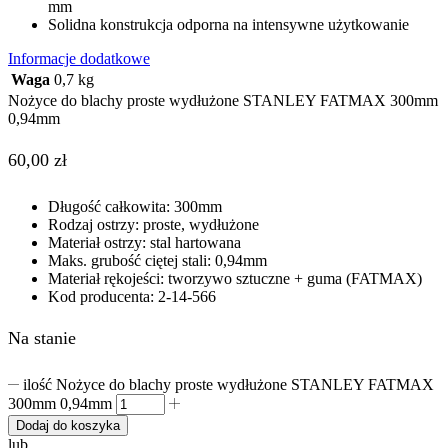
mm
Solidna konstrukcja odporna na intensywne użytkowanie
Informacje dodatkowe
Waga
0,7 kg
Nożyce do blachy proste wydłużone STANLEY FATMAX 300mm
0,94mm
60,00
zł
Długość całkowita: 300mm
Rodzaj ostrzy: proste, wydłużone
Materiał ostrzy: stal hartowana
Maks. grubość ciętej stali: 0,94mm
Materiał rękojeści: tworzywo sztuczne + guma (FATMAX)
Kod producenta: 2-14-566
Na stanie
ilość Nożyce do blachy proste wydłużone STANLEY FATMAX
300mm 0,94mm
Dodaj do koszyka
lub