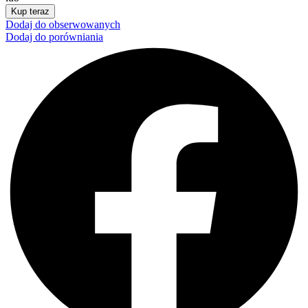
Kup teraz
Dodaj do obserwowanych
Dodaj do porówniania