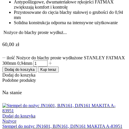
Antypoślizgowe, dwumateriałowe rękojeści FATMAX
zwiększają komfort i kontrolę
Przystosowane do cięcia blachy stalowej o grubości do 0,94
mm
Solidna konstrukcja odporna na intensywne użytkowanie
Nożyce do blachy proste wydłuż...
60,00
zł
ilość Nożyce do blachy proste wydłużone STANLEY FATMAX
300mm 0,94mm
Dodaj do koszyka
Kup teraz
Dodaj do koszyka
Podobne produkty
Na stanie
Dodaj do koszyka
Nożyce
Stempel do nożyc JN1601, BJN161, DJN161 MAKITA A-83951