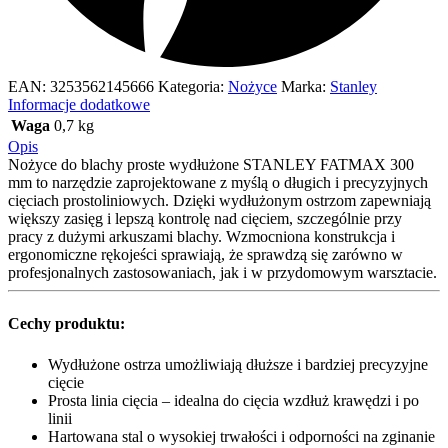
EAN:
3253562145666
Kategoria:
Nożyce
Marka:
Stanley
Informacje dodatkowe
Waga
0,7 kg
Opis
Nożyce do blachy proste wydłużone STANLEY FATMAX 300
mm to narzędzie zaprojektowane z myślą o długich i precyzyjnych
cięciach prostoliniowych. Dzięki wydłużonym ostrzom zapewniają
większy zasięg i lepszą kontrolę nad cięciem, szczególnie przy
pracy z dużymi arkuszami blachy. Wzmocniona konstrukcja i
ergonomiczne rękojeści sprawiają, że sprawdzą się zarówno w
profesjonalnych zastosowaniach, jak i w przydomowym warsztacie.
Cechy produktu:
Wydłużone ostrza umożliwiają dłuższe i bardziej precyzyjne
cięcie
Prosta linia cięcia – idealna do cięcia wzdłuż krawędzi i po
linii
Hartowana stal o wysokiej trwałości i odporności na zginanie