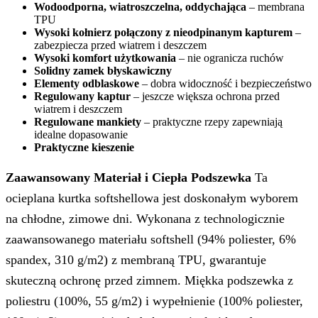
Wodoodporna, wiatroszczelna, oddychająca
– membrana
TPU
Wysoki kołnierz połączony z nieodpinanym kapturem
–
zabezpiecza przed wiatrem i deszczem
Wysoki komfort użytkowania
– nie ogranicza ruchów
Solidny zamek błyskawiczny
Elementy odblaskowe
– dobra widoczność i bezpieczeństwo
Regulowany kaptur
– jeszcze większa ochrona przed
wiatrem i deszczem
Regulowane mankiety
– praktyczne rzepy zapewniają
idealne dopasowanie
Praktyczne kieszenie
Zaawansowany Materiał i Ciepła Podszewka
Ta
ocieplana kurtka softshellowa jest doskonałym wyborem
na chłodne, zimowe dni. Wykonana z technologicznie
zaawansowanego materiału softshell (94% poliester, 6%
spandex, 310 g/m2) z membraną TPU, gwarantuje
skuteczną ochronę przed zimnem. Miękka podszewka z
poliestru (100%, 55 g/m2) i wypełnienie (100% poliester,