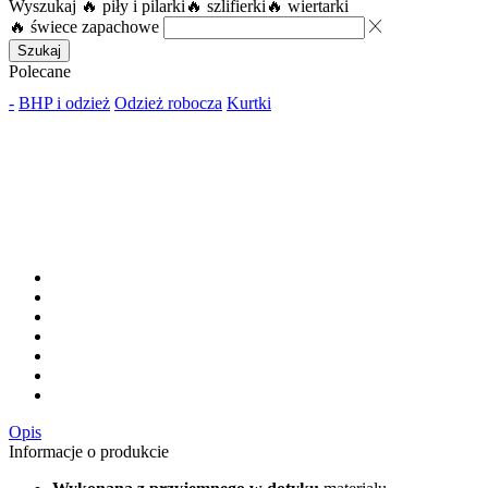
Wyszukaj
🔥 piły i pilarki
🔥 szlifierki
🔥 wiertarki
🔥 świece zapachowe
Szukaj
Polecane
-
BHP i odzież
Odzież robocza
Kurtki
Opis
Informacje o produkcie