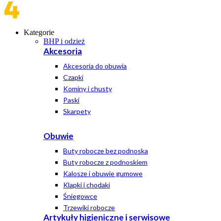
Kategorie
BHP i odzież
Akcesoria
Akcesoria do obuwia
Czapki
Kominy i chusty
Paski
Skarpety
Obuwie
Buty robocze bez podnoska
Buty robocze z podnoskiem
Kalosze i obuwie gumowe
Klapki i chodaki
Śniegowce
Trzewiki robocze
Artykuły higieniczne i serwisowe