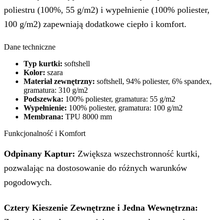
poliestru (100%, 55 g/m2) i wypełnienie (100% poliester,
100 g/m2) zapewniają dodatkowe ciepło i komfort.
Dane techniczne
Typ kurtki:
softshell
Kolor:
szara
Materiał zewnętrzny:
softshell, 94% poliester, 6% spandex,
gramatura: 310 g/m2
Podszewka:
100% poliester, gramatura: 55 g/m2
Wypełnienie:
100% poliester, gramatura: 100 g/m2
Membrana:
TPU 8000 mm
Funkcjonalność i Komfort
Odpinany Kaptur:
Zwiększa wszechstronność kurtki,
pozwalając na dostosowanie do różnych warunków
pogodowych.
Cztery Kieszenie Zewnętrzne i Jedna Wewnętrzna: