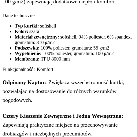
100 g/m2) zapewniają dodatkowe ciepło i komfort.
Dane techniczne
Typ kurtki:
softshell
Kolor:
szara
Materiał zewnętrzny:
softshell, 94% poliester, 6% spandex,
gramatura: 310 g/m2
Podszewka:
100% poliester, gramatura: 55 g/m2
Wypełnienie:
100% poliester, gramatura: 100 g/m2
Membrana:
TPU 8000 mm
Funkcjonalność i Komfort
Odpinany Kaptur:
Zwiększa wszechstronność kurtki,
pozwalając na dostosowanie do różnych warunków
pogodowych.
Cztery Kieszenie Zewnętrzne i Jedna Wewnętrzna:
Zapewniają praktyczne miejsce na przechowywanie
drobiazgów i niezbędnych przedmiotów.