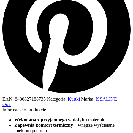
EAN:
8430827188735
Kategoria:
Kurtki
Marka:
ISSALINE
Opis
Informacje o produkcie
Wykonana z przyjemnego w dotyku
materiału
Zapewnia komfort termiczny
– wnętrze wyściełane
miękkim polarem