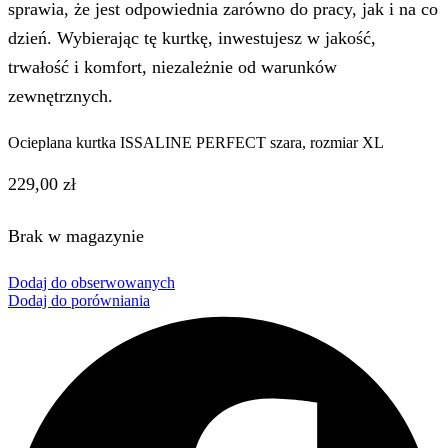
sprawia, że jest odpowiednia zarówno do pracy, jak i na co
dzień. Wybierając tę kurtkę, inwestujesz w jakość,
trwałość i komfort, niezależnie od warunków
zewnętrznych.
Ocieplana kurtka ISSALINE PERFECT szara, rozmiar XL
229,00
zł
Brak w magazynie
Dodaj do obserwowanych
Dodaj do porówniania