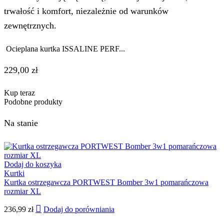
trwałość i komfort, niezależnie od warunków
zewnętrznych.
Ocieplana kurtka ISSALINE PERF...
229,00
zł
Kup teraz
Podobne produkty
Na stanie
Dodaj do koszyka
Kurtki
Kurtka ostrzegawcza PORTWEST Bomber 3w1 pomarańczowa
rozmiar XL
236,99
zł
Dodaj do porówniania