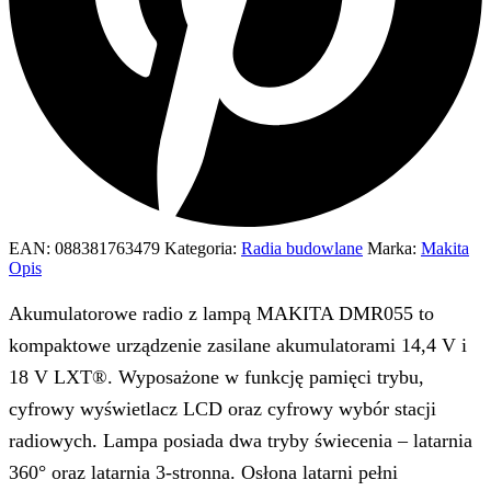
EAN:
088381763479
Kategoria:
Radia budowlane
Marka:
Makita
Opis
Akumulatorowe radio z lampą MAKITA DMR055 to
kompaktowe urządzenie zasilane akumulatorami 14,4 V i
18 V LXT®. Wyposażone w funkcję pamięci trybu,
cyfrowy wyświetlacz LCD oraz cyfrowy wybór stacji
radiowych. Lampa posiada dwa tryby świecenia – latarnia
360° oraz latarnia 3-stronna. Osłona latarni pełni