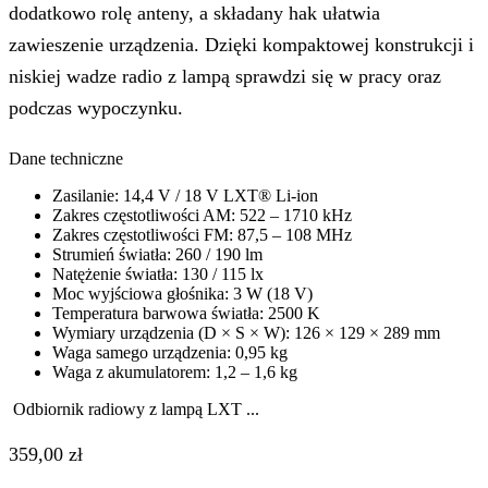
dodatkowo rolę anteny, a składany hak ułatwia
zawieszenie urządzenia. Dzięki kompaktowej konstrukcji i
niskiej wadze radio z lampą sprawdzi się w pracy oraz
podczas wypoczynku.
Dane techniczne
Zasilanie: 14,4 V / 18 V LXT® Li-ion
Zakres częstotliwości AM: 522 – 1710 kHz
Zakres częstotliwości FM: 87,5 – 108 MHz
Strumień światła: 260 / 190 lm
Natężenie światła: 130 / 115 lx
Moc wyjściowa głośnika: 3 W (18 V)
Temperatura barwowa światła: 2500 K
Wymiary urządzenia (D × S × W): 126 × 129 × 289 mm
Waga samego urządzenia: 0,95 kg
Waga z akumulatorem: 1,2 – 1,6 kg
Odbiornik radiowy z lampą LXT ...
359,00
zł