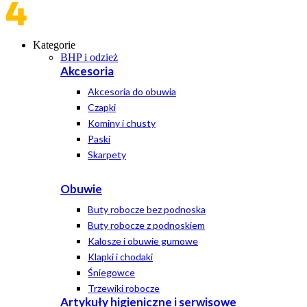
Kategorie
BHP i odzież
Akcesoria
Akcesoria do obuwia
Czapki
Kominy i chusty
Paski
Skarpety
Obuwie
Buty robocze bez podnoska
Buty robocze z podnoskiem
Kalosze i obuwie gumowe
Klapki i chodaki
Śniegowce
Trzewiki robocze
Artykuły higieniczne i serwisowe