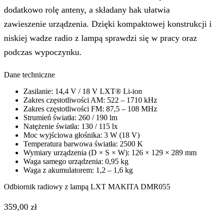
dodatkowo rolę anteny, a składany hak ułatwia
zawieszenie urządzenia. Dzięki kompaktowej konstrukcji i
niskiej wadze radio z lampą sprawdzi się w pracy oraz
podczas wypoczynku.
Dane techniczne
Zasilanie: 14,4 V / 18 V LXT® Li-ion
Zakres częstotliwości AM: 522 – 1710 kHz
Zakres częstotliwości FM: 87,5 – 108 MHz
Strumień światła: 260 / 190 lm
Natężenie światła: 130 / 115 lx
Moc wyjściowa głośnika: 3 W (18 V)
Temperatura barwowa światła: 2500 K
Wymiary urządzenia (D × S × W): 126 × 129 × 289 mm
Waga samego urządzenia: 0,95 kg
Waga z akumulatorem: 1,2 – 1,6 kg
Odbiornik radiowy z lampą LXT MAKITA DMR055
359,00
zł