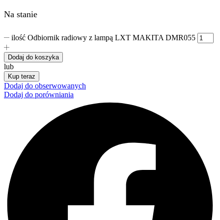
Na stanie
ilość Odbiornik radiowy z lampą LXT MAKITA DMR055
Dodaj do koszyka
lub
Kup teraz
Dodaj do obserwowanych
Dodaj do porówniania