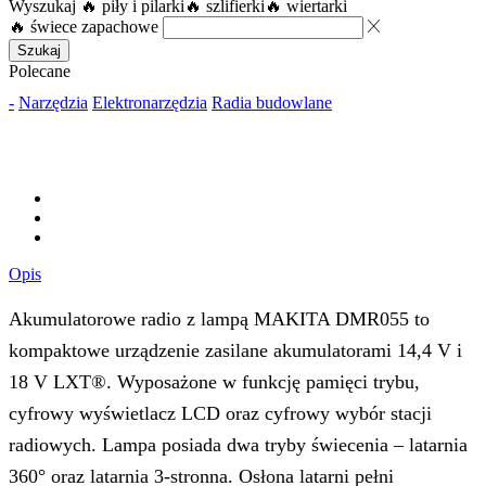
Wyszukaj
🔥 piły i pilarki
🔥 szlifierki
🔥 wiertarki
🔥 świece zapachowe
Szukaj
Polecane
-
Narzędzia
Elektronarzędzia
Radia budowlane
Opis
Akumulatorowe radio z lampą MAKITA DMR055 to
kompaktowe urządzenie zasilane akumulatorami 14,4 V i
18 V LXT®. Wyposażone w funkcję pamięci trybu,
cyfrowy wyświetlacz LCD oraz cyfrowy wybór stacji
radiowych. Lampa posiada dwa tryby świecenia – latarnia
360° oraz latarnia 3-stronna. Osłona latarni pełni