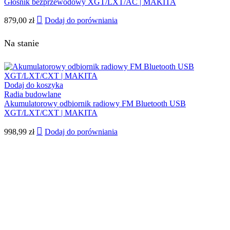
Głośnik bezprzewodowy XGT/LXT/AC | MAKITA
879,00
zł
Dodaj do porówniania
Na stanie
Dodaj do koszyka
Radia budowlane
Akumulatorowy odbiornik radiowy FM Bluetooth USB
XGT/LXT/CXT | MAKITA
998,99
zł
Dodaj do porówniania