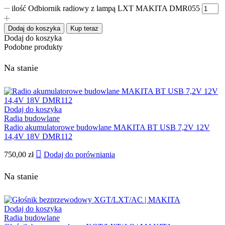
ilość Odbiornik radiowy z lampą LXT MAKITA DMR055
Dodaj do koszyka
Kup teraz
Dodaj do koszyka
Podobne produkty
Na stanie
Dodaj do koszyka
Radia budowlane
Radio akumulatorowe budowlane MAKITA BT USB 7,2V 12V
14,4V 18V DMR112
750,00
zł
Dodaj do porówniania
Na stanie
Dodaj do koszyka
Radia budowlane