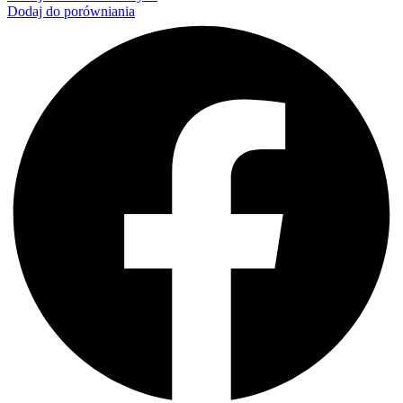
Dodaj do porówniania