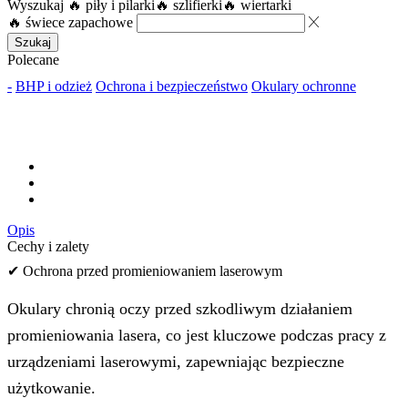
Wyszukaj
🔥 piły i pilarki
🔥 szlifierki
🔥 wiertarki
🔥 świece zapachowe
Szukaj
Polecane
-
BHP i odzież
Ochrona i bezpieczeństwo
Okulary ochronne
Opis
Cechy i zalety
✔ Ochrona przed promieniowaniem laserowym
Okulary chronią oczy przed szkodliwym działaniem
promieniowania lasera, co jest kluczowe podczas pracy z
urządzeniami laserowymi, zapewniając bezpieczne
użytkowanie.