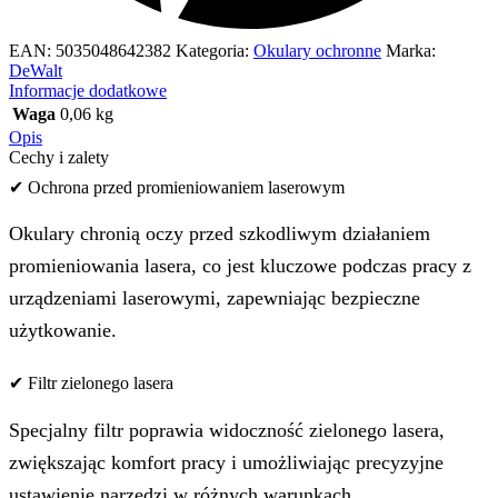
EAN:
5035048642382
Kategoria:
Okulary ochronne
Marka:
DeWalt
Informacje dodatkowe
Waga
0,06 kg
Opis
Cechy i zalety
✔ Ochrona przed promieniowaniem laserowym
Okulary chronią oczy przed szkodliwym działaniem
promieniowania lasera, co jest kluczowe podczas pracy z
urządzeniami laserowymi, zapewniając bezpieczne
użytkowanie.
✔ Filtr zielonego lasera
Specjalny filtr poprawia widoczność zielonego lasera,
zwiększając komfort pracy i umożliwiając precyzyjne
ustawienie narzędzi w różnych warunkach