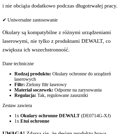
i nie obciąża dodatkowo podczas długotrwałej pracy.
✔ Uniwersalne zastosowanie
Okulary są kompatybilne z różnymi urządzeniami
laserowymi, nie tylko z produktami DEWALT, co
zwiększa ich wszechstronność.
Dane techniczne
Rodzaj produktu:
Okulary ochronne do urządzeń
laserowych
Filtr:
Zielony filtr laserowy
Materiał soczewek:
Odporne na zarysowania
Regulacja:
Tak, regulowane zauszniki
Zestaw zawiera
1x
Okulary ochronne DEWALT
(DE0714G-XJ)
1x
Etui ochronne
UWAGA!
Zdarza się, że design produktu bywa