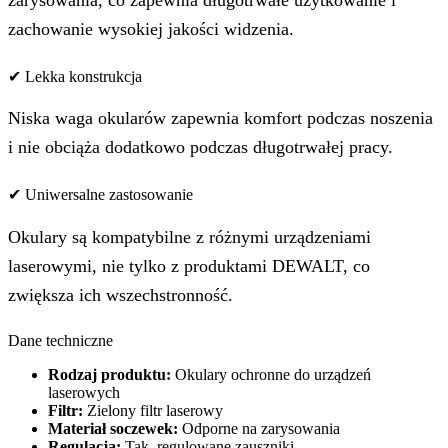
zarysowania, co zapewnia długotrwałe użytkowanie i
zachowanie wysokiej jakości widzenia.
✔ Lekka konstrukcja
Niska waga okularów zapewnia komfort podczas noszenia
i nie obciąża dodatkowo podczas długotrwałej pracy.
✔ Uniwersalne zastosowanie
Okulary są kompatybilne z różnymi urządzeniami
laserowymi, nie tylko z produktami DEWALT, co
zwiększa ich wszechstronność.
Dane techniczne
Rodzaj produktu:
Okulary ochronne do urządzeń
laserowych
Filtr:
Zielony filtr laserowy
Materiał soczewek:
Odporne na zarysowania
Regulacja:
Tak, regulowane zauszniki