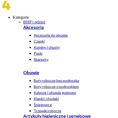
Kategorie
BHP i odzież
Akcesoria
Akcesoria do obuwia
Czapki
Kominy i chusty
Paski
Skarpety
Obuwie
Buty robocze bez podnoska
Buty robocze z podnoskiem
Kalosze i obuwie gumowe
Klapki i chodaki
Śniegowce
Trzewiki robocze
Artykuły higieniczne i serwisowe