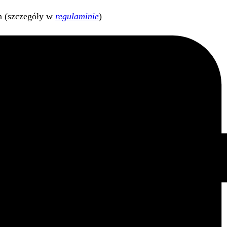
h (szczegóły w
regulaminie
)