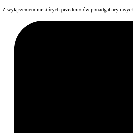
Z wyłączeniem niektórych przedmiotów ponadgabarytowyc