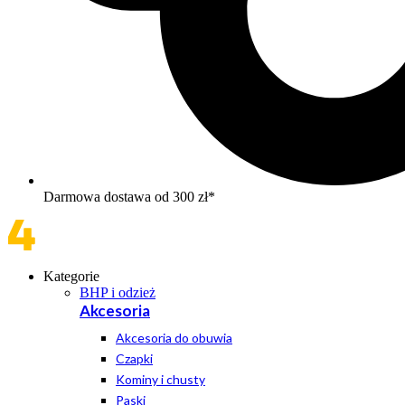
Darmowa dostawa od 300 zł*
Kategorie
BHP i odzież
Akcesoria
Akcesoria do obuwia
Czapki
Kominy i chusty
Paski