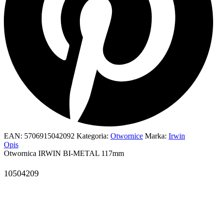
EAN:
5706915042092
Kategoria:
Otwornice
Marka:
Irwin
Opis
Otwornica IRWIN BI-METAL 117mm
10504209