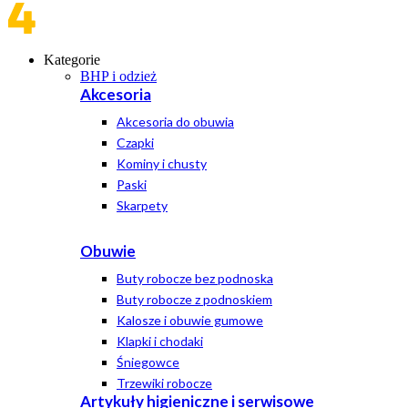
Kategorie
BHP i odzież
Akcesoria
Akcesoria do obuwia
Czapki
Kominy i chusty
Paski
Skarpety
Obuwie
Buty robocze bez podnoska
Buty robocze z podnoskiem
Kalosze i obuwie gumowe
Klapki i chodaki
Śniegowce
Trzewiki robocze
Artykuły higieniczne i serwisowe