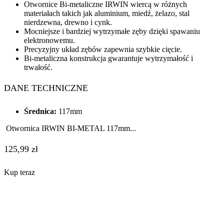
Otwornice Bi-metaliczne IRWIN wiercą w różnych
materiałach takich jak aluminium, miedź, żelazo, stal
nierdzewna, drewno i cynk.
Mocniejsze i bardziej wytrzymałe zęby dzięki spawaniu
elektronowemu.
Precyzyjny układ zębów zapewnia szybkie cięcie.
Bi-metaliczna konstrukcja gwarantuje wytrzymałość i
trwałość.
DANE TECHNICZNE
Średnica:
117mm
Otwornica IRWIN BI-METAL 117mm...
125,99
zł
Kup teraz