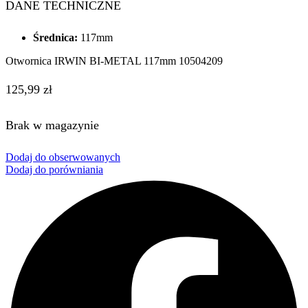
DANE TECHNICZNE
Średnica:
117mm
Otwornica IRWIN BI-METAL 117mm 10504209
125,99
zł
Brak w magazynie
Dodaj do obserwowanych
Dodaj do porówniania