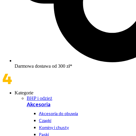
Darmowa dostawa od 300 zł*
Kategorie
BHP i odzież
Akcesoria
Akcesoria do obuwia
Czapki
Kominy i chusty
Paski