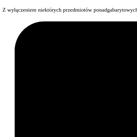
Z wyłączeniem niektórych przedmiotów ponadgabarytowyc