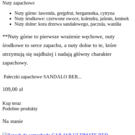
Nuty zapachowe
Nuty górne: lawenda, grejpfrut, bergamotka, cytryna
Nuty środkowe: czerwone owoce, kolendra, jaśmin, kminek
Nuty dolne: kora drzewa sandałowego, paczula, wanilia
**Nuty górne to pierwsze wrażenie węchowe, nuty
środkowe to serce zapachu, a nuty dolne to te, które
utrzymują się najdłużej i nadają główny charakter
zapachowy.
Pałeczki zapachowe SANDALO BER...
109,00
zł
Kup teraz
Podobne produkty
Na stanie