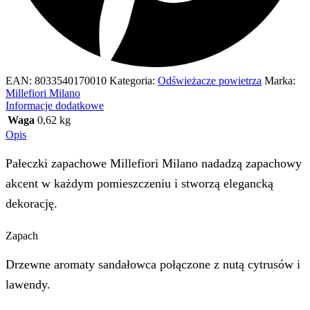
EAN:
8033540170010
Kategoria:
Odświeżacze powietrza
Marka:
Millefiori Milano
Informacje dodatkowe
Waga
0,62 kg
Opis
Pałeczki zapachowe Millefiori Milano nadadzą zapachowy
akcent w każdym pomieszczeniu i stworzą elegancką
dekorację.
Zapach
Drzewne aromaty sandałowca połączone z nutą cytrusów i
lawendy.