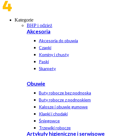
Kategorie
BHP i odzież
Akcesoria
Akcesoria do obuwia
Czapki
Kominy i chusty
Paski
Skarpety
Obuwie
Buty robocze bez podnoska
Buty robocze z podnoskiem
Kalosze i obuwie gumowe
Klapki i chodaki
Śniegowce
Trzewiki robocze
Artykuły higieniczne i serwisowe