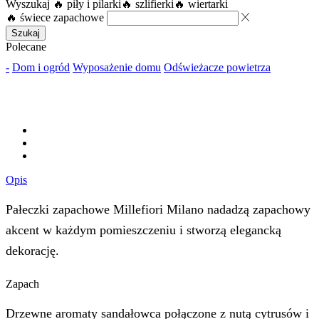
Wyszukaj
🔥 piły i pilarki
🔥 szlifierki
🔥 wiertarki
🔥 świece zapachowe
Szukaj
Polecane
-
Dom i ogród
Wyposażenie domu
Odświeżacze powietrza
Opis
Pałeczki zapachowe Millefiori Milano nadadzą zapachowy
akcent w każdym pomieszczeniu i stworzą elegancką
dekorację.
Zapach
Drzewne aromaty sandałowca połączone z nutą cytrusów i