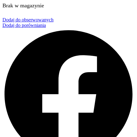
Brak w magazynie
Dodaj do obserwowanych
Dodaj do porówniania