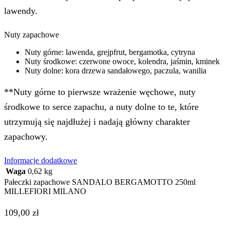
lawendy.
Nuty zapachowe
Nuty górne: lawenda, grejpfrut, bergamotka, cytryna
Nuty środkowe: czerwone owoce, kolendra, jaśmin, kminek
Nuty dolne: kora drzewa sandałowego, paczula, wanilia
**Nuty górne to pierwsze wrażenie węchowe, nuty
środkowe to serce zapachu, a nuty dolne to te, które
utrzymują się najdłużej i nadają główny charakter
zapachowy.
Informacje dodatkowe
Waga
0,62 kg
Pałeczki zapachowe SANDALO BERGAMOTTO 250ml
MILLEFIORI MILANO
109,00
zł