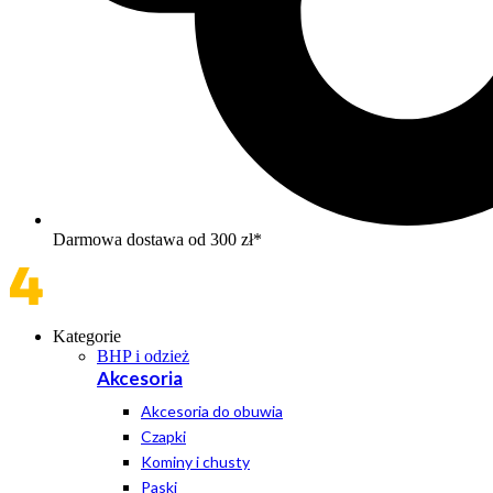
Darmowa dostawa od 300 zł*
Kategorie
BHP i odzież
Akcesoria
Akcesoria do obuwia
Czapki
Kominy i chusty
Paski