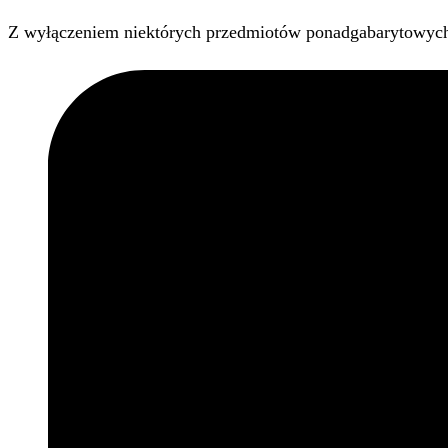
Z wyłączeniem niektórych przedmiotów ponadgabarytowyc