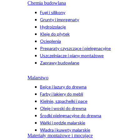
Chemia budowlana
Fugi i silikony
Grunty i impregnaty
Hydroizolacje
Kleje do płytek
Ocieplenia
Preparaty czyszczące i pielęgnacyjne
Uszczelniacze i piany montażowe
Zaprawy budowlane
Malarstwo
Bejce i lazury do drewna
Farby i lakiery do mebli
Kielnie, szpachelki i pace
Oleje i woski do drewna
Środki pielęgnacyjne do drewna
Wałki i pędzle malarskie
Wiadra i kuwety malarskie
Materiały montażowe i mocujące