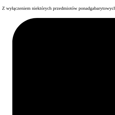
Z wyłączeniem niektórych przedmiotów ponadgabarytowyc