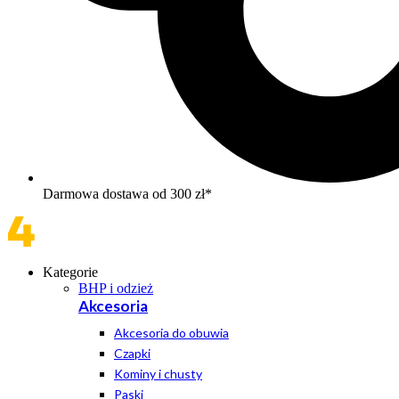
Darmowa dostawa od 300 zł*
Kategorie
BHP i odzież
Akcesoria
Akcesoria do obuwia
Czapki
Kominy i chusty
Paski