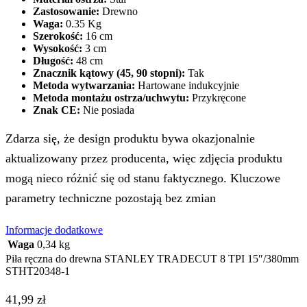
Zastosowanie:
Drewno
Waga:
0.35 Kg
Szerokość:
16 cm
Wysokość:
3 cm
Długość:
48 cm
Znacznik kątowy (45, 90 stopni):
Tak
Metoda wytwarzania:
Hartowane indukcyjnie
Metoda montażu ostrza/uchwytu:
Przykręcone
Znak CE:
Nie posiada
Zdarza się, że design produktu bywa okazjonalnie
aktualizowany przez producenta, więc zdjęcia produktu
mogą nieco różnić się od stanu faktycznego. Kluczowe
parametry techniczne pozostają bez zmian
Informacje dodatkowe
Waga
0,34 kg
Piła ręczna do drewna STANLEY TRADECUT 8 TPI 15″/380mm
STHT20348-1
41,99
zł