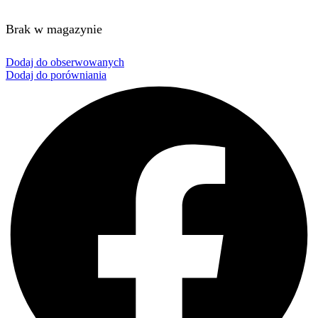
Brak w magazynie
Dodaj do obserwowanych
Dodaj do porówniania