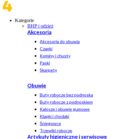
Kategorie
BHP i odzież
Akcesoria
Akcesoria do obuwia
Czapki
Kominy i chusty
Paski
Skarpety
Obuwie
Buty robocze bez podnoska
Buty robocze z podnoskiem
Kalosze i obuwie gumowe
Klapki i chodaki
Śniegowce
Trzewiki robocze
Artykuły higieniczne i serwisowe