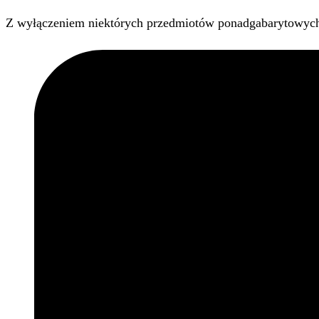
Z wyłączeniem niektórych przedmiotów ponadgabarytowyc