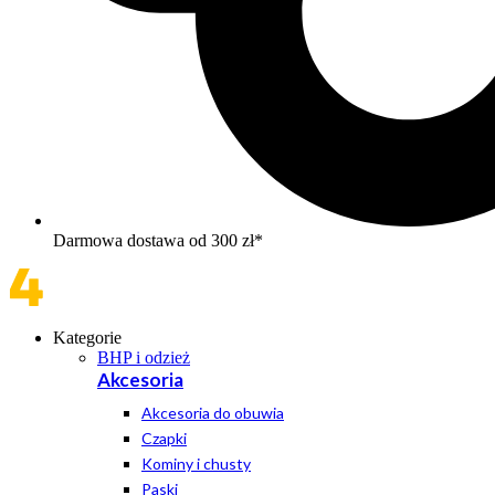
Darmowa dostawa od 300 zł*
Kategorie
BHP i odzież
Akcesoria
Akcesoria do obuwia
Czapki
Kominy i chusty
Paski