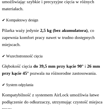
umożliwiając szybkie i precyzyjne cięcia w różnych
materiałach.
✔ Kompaktowy design
Pilarka waży jedynie
2,5 kg (bez akumulatora)
, co
zapewnia komfort pracy nawet w trudno dostępnych
miejscach.
✔ Wszechstronność cięcia
Głębokość cięcia
do 39,5 mm przy kącie 90°
i
26 mm
przy kącie 45°
pozwala na różnorodne zastosowania.
✔ System odpylania
Kompatybilność z systemem AirLock umożliwia łatwe
podłączenie do odkurzaczy, utrzymując czystość miejsca
pracy.