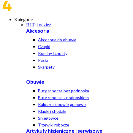
Kategorie
BHP i odzież
Akcesoria
Akcesoria do obuwia
Czapki
Kominy i chusty
Paski
Skarpety
Obuwie
Buty robocze bez podnoska
Buty robocze z podnoskiem
Kalosze i obuwie gumowe
Klapki i chodaki
Śniegowce
Trzewiki robocze
Artykuły higieniczne i serwisowe