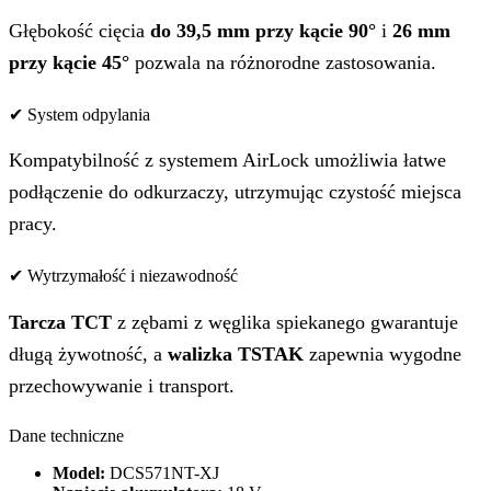
Głębokość cięcia
do 39,5 mm przy kącie 90°
i
26 mm
przy kącie 45°
pozwala na różnorodne zastosowania.
✔ System odpylania
Kompatybilność z systemem AirLock umożliwia łatwe
podłączenie do odkurzaczy, utrzymując czystość miejsca
pracy.
✔ Wytrzymałość i niezawodność
Tarcza TCT
z zębami z węglika spiekanego gwarantuje
długą żywotność, a
walizka TSTAK
zapewnia wygodne
przechowywanie i transport.
Dane techniczne
Model:
DCS571NT-XJ