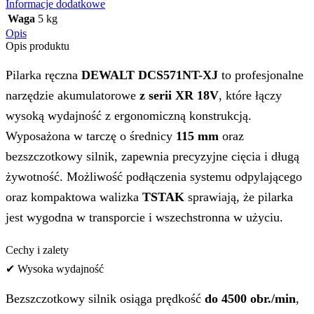
Informacje dodatkowe
Waga
5 kg
Opis
Opis produktu
Pilarka ręczna
DEWALT DCS571NT-XJ
to profesjonalne
narzędzie akumulatorowe
z serii XR 18V
, które łączy
wysoką wydajność z ergonomiczną konstrukcją.
Wyposażona w tarczę o średnicy
115 mm
oraz
bezszczotkowy silnik, zapewnia precyzyjne cięcia i długą
żywotność. Możliwość podłączenia systemu odpylającego
oraz kompaktowa walizka
TSTAK
sprawiają, że pilarka
jest wygodna w transporcie i wszechstronna w użyciu.
Cechy i zalety
✔ Wysoka wydajność
Bezszczotkowy silnik osiąga prędkość
do 4500 obr./min
,