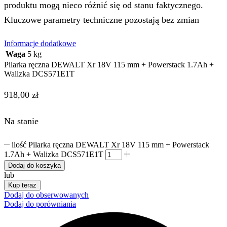
produktu mogą nieco różnić się od stanu faktycznego.
Kluczowe parametry techniczne pozostają bez zmian
Informacje dodatkowe
Waga
5 kg
Pilarka ręczna DEWALT Xr 18V 115 mm + Powerstack 1.7Ah +
Walizka DCS571E1T
918,00
zł
Na stanie
ilość Pilarka ręczna DEWALT Xr 18V 115 mm + Powerstack
1.7Ah + Walizka DCS571E1T
Dodaj do koszyka
lub
Kup teraz
Dodaj do obserwowanych
Dodaj do porówniania