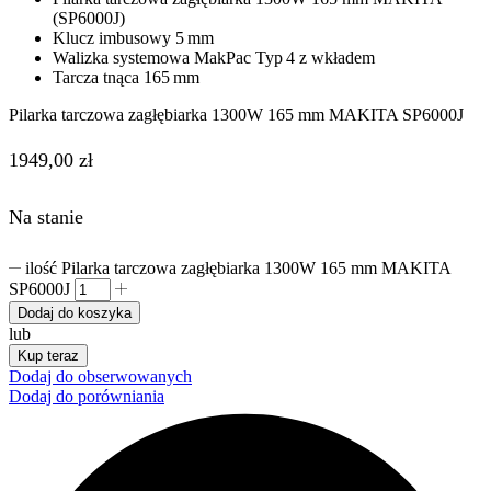
(SP6000J)
Klucz imbusowy 5 mm
Walizka systemowa MakPac Typ 4 z wkładem
Tarcza tnąca 165 mm
Pilarka tarczowa zagłębiarka 1300W 165 mm MAKITA SP6000J
1949,00
zł
Na stanie
ilość Pilarka tarczowa zagłębiarka 1300W 165 mm MAKITA
SP6000J
Dodaj do koszyka
lub
Kup teraz
Dodaj do obserwowanych
Dodaj do porówniania