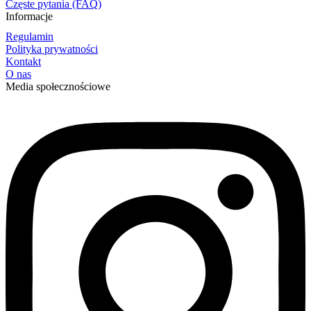
Częste pytania (FAQ)
Informacje
Regulamin
Polityka prywatności
Kontakt
O nas
Media społecznościowe