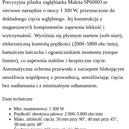
Precyzyjna pilarka zagłębiarka Makita SP6000J to
sieciowe narzędzie o mocy 1 300 W, przeznaczone do
dokładnego cięcia wgłębnego. Jej konstrukcja z
magnezowych komponentów zapewnia lekkość i
wytrzymałość. Wyróżnia się płynnym startem (soft‑start),
elektroniczną kontrolą prędkości (2000–5800 obr./min),
hamulcem łańcucha i ogranicznikiem momentu (torque
limiter), co zapewnia stabilne i bezpieczne cięcie.
Automatyczna ochrona przewodu z zaczepem blokującym
umożliwia współpracę z prowadnicą, umożliwiając cięcia
bez nadłamania i z minimalnym odłamaniem.
Dane techniczne
Moc znamionowa: 1 300 W
Prędkość obrotowa jałowa: 2 000–5 800 obr./min
Maks. zdolność cięcia: 56 mm przy 90°, 40 mm przy 45°,
38 mm przy 48°