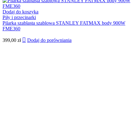
Dodaj do koszyka
Piły i przecinarki
Pilarka szablasta szablowa STANLEY FATMAX body 900W
FME360
399,00
zł
Dodaj do porówniania