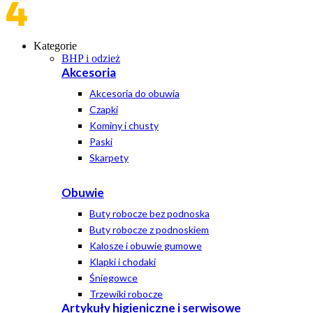
Kategorie
BHP i odzież
Akcesoria
Akcesoria do obuwia
Czapki
Kominy i chusty
Paski
Skarpety
Obuwie
Buty robocze bez podnoska
Buty robocze z podnoskiem
Kalosze i obuwie gumowe
Klapki i chodaki
Śniegowce
Trzewiki robocze
Artykuły higieniczne i serwisowe