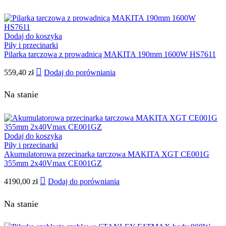
Dodaj do koszyka
Piły i przecinarki
Pilarka tarczowa z prowadnicą MAKITA 190mm 1600W HS7611
559,40
zł
Dodaj do porówniania
Na stanie
Dodaj do koszyka
Piły i przecinarki
Akumulatorowa przecinarka tarczowa MAKITA XGT CE001G
355mm 2x40Vmax CE001GZ
4190,00
zł
Dodaj do porówniania
Na stanie