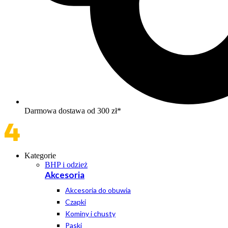
Darmowa dostawa od 300 zł*
Kategorie
BHP i odzież
Akcesoria
Akcesoria do obuwia
Czapki
Kominy i chusty
Paski