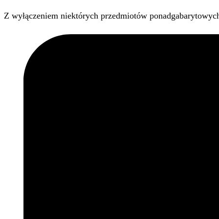
Z wyłączeniem niektórych przedmiotów ponadgabarytowyc