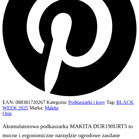
EAN:
088381720267
Kategoria:
Podkaszarki i kosy
Tag:
BLACK
WEEK 2025
Marka:
Makita
Opis
Akumulatorowa podkaszarka MAKITA DUR190URT3 to
mocne i ergonomiczne narzędzie ogrodowe zasilane