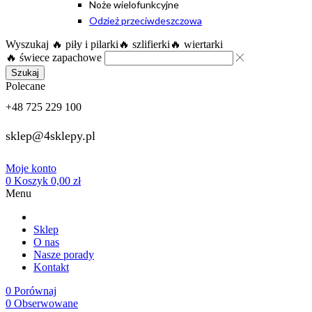
Noże wielofunkcyjne
Odzież przeciwdeszczowa
Wyszukaj
🔥 piły i pilarki
🔥 szlifierki
🔥 wiertarki
🔥 świece zapachowe
Szukaj
Polecane
+48 725 229 100
sklep@4sklepy.pl
Moje konto
0
Koszyk
0,00
zł
Menu
Sklep
O nas
Nasze porady
Kontakt
0
Porównaj
0
Obserwowane