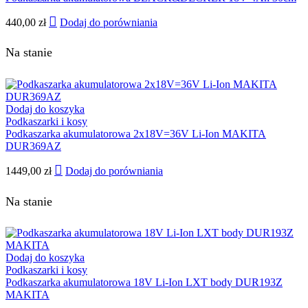
440,00
zł
Dodaj do porówniania
Na stanie
Dodaj do koszyka
Podkaszarki i kosy
Podkaszarka akumulatorowa 2x18V=36V Li-Ion MAKITA
DUR369AZ
1449,00
zł
Dodaj do porówniania
Na stanie
Dodaj do koszyka
Podkaszarki i kosy
Podkaszarka akumulatorowa 18V Li-Ion LXT body DUR193Z
MAKITA