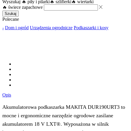
Wyszukaj
🔥 piły i pilarki
🔥 szlifierki
🔥 wiertarki
🔥 świece zapachowe
Szukaj
Polecane
-
Dom i ogród
Urządzenia ogrodnicze
Podkaszarki i kosy
Opis
Akumulatorowa podkaszarka MAKITA DUR190URT3 to
mocne i ergonomiczne narzędzie ogrodowe zasilane
akumulatorem 18 V LXT®. Wyposażona w silnik