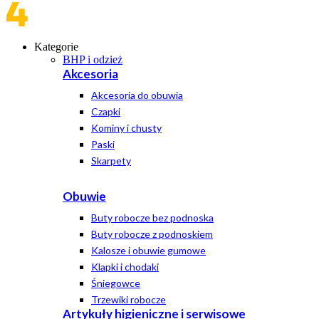
Kategorie
BHP i odzież
Akcesoria
Akcesoria do obuwia
Czapki
Kominy i chusty
Paski
Skarpety
Obuwie
Buty robocze bez podnoska
Buty robocze z podnoskiem
Kalosze i obuwie gumowe
Klapki i chodaki
Śniegowce
Trzewiki robocze
Artykuły higieniczne i serwisowe