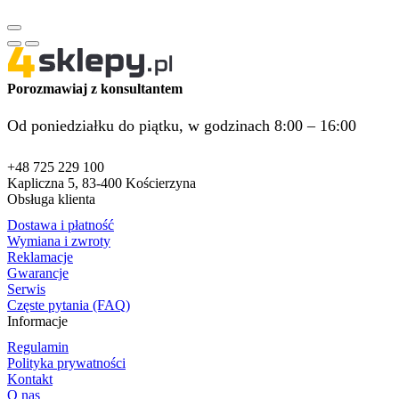
Porozmawiaj z konsultantem
Od poniedziałku do piątku, w godzinach 8:00 – 16:00
+48 725 229 100
Kapliczna 5, 83-400 Kościerzyna
Obsługa klienta
Dostawa i płatność
Wymiana i zwroty
Reklamacje
Gwarancje
Serwis
Częste pytania (FAQ)
Informacje
Regulamin
Polityka prywatności
Kontakt
O nas