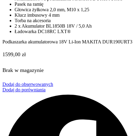
Pasek na ramię
Głowica żyłkowa 2,0 mm, M10 x 1,25
Klucz imbusowy 4 mm
Torba na akcesoria
2 x Akumulator BL1850B 18V / 5,0 Ah
Ładowarka DC18RC LXT®
Podkaszarka akumulatorowa 18V Li-Ion MAKITA DUR190URT3
1599,00
zł
Brak w magazynie
Dodaj do obserwowanych
Dodaj do porówniania