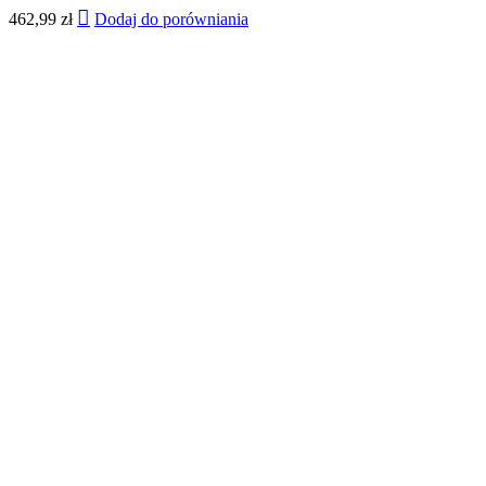
462,99
zł
Dodaj do porówniania