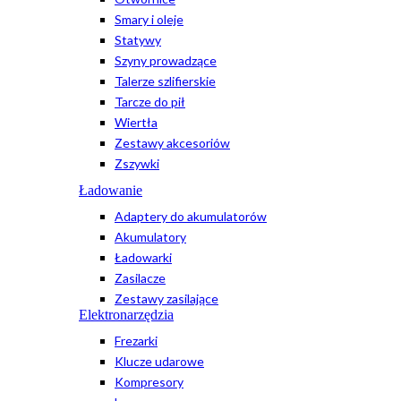
Smary i oleje
Statywy
Szyny prowadzące
Talerze szlifierskie
Tarcze do pił
Wiertła
Zestawy akcesoriów
Zszywki
Ładowanie
Adaptery do akumulatorów
Akumulatory
Ładowarki
Zasilacze
Zestawy zasilające
Elektronarzędzia
Frezarki
Klucze udarowe
Kompresory