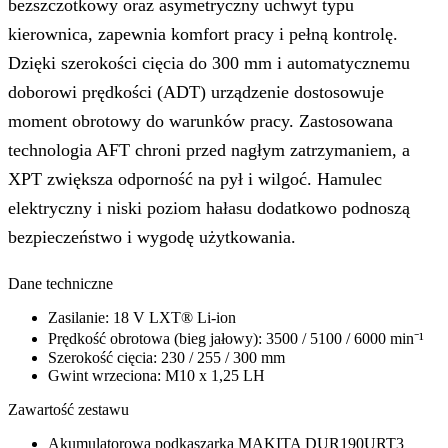
bezszczotkowy oraz asymetryczny uchwyt typu
kierownica, zapewnia komfort pracy i pełną kontrolę.
Dzięki szerokości cięcia do 300 mm i automatycznemu
doborowi prędkości (ADT) urządzenie dostosowuje
moment obrotowy do warunków pracy. Zastosowana
technologia AFT chroni przed nagłym zatrzymaniem, a
XPT zwiększa odporność na pył i wilgoć. Hamulec
elektryczny i niski poziom hałasu dodatkowo podnoszą
bezpieczeństwo i wygodę użytkowania.
Dane techniczne
Zasilanie: 18 V LXT® Li-ion
Prędkość obrotowa (bieg jałowy): 3500 / 5100 / 6000 min⁻¹
Szerokość cięcia: 230 / 255 / 300 mm
Gwint wrzeciona: M10 x 1,25 LH
Zawartość zestawu
Akumulatorowa podkaszarka MAKITA DUR190URT3