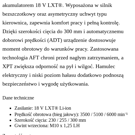
akumulatorem 18 V LXT®. Wyposażona w silnik
bezszczotkowy oraz asymetryczny uchwyt typu
kierownica, zapewnia komfort pracy i pełną kontrolę.
Dzięki szerokości cięcia do 300 mm i automatycznemu
doborowi prędkości (ADT) urządzenie dostosowuje
moment obrotowy do warunków pracy. Zastosowana
technologia AFT chroni przed nagłym zatrzymaniem, a
XPT zwiększa odporność na pył i wilgoć. Hamulec
elektryczny i niski poziom hałasu dodatkowo podnoszą
bezpieczeństwo i wygodę użytkowania.
Dane techniczne
Zasilanie: 18 V LXT® Li-ion
Prędkość obrotowa (bieg jałowy): 3500 / 5100 / 6000 min⁻¹
Szerokość cięcia: 230 / 255 / 300 mm
Gwint wrzeciona: M10 x 1,25 LH