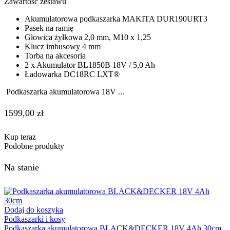
Zawartość zestawu
Akumulatorowa podkaszarka MAKITA DUR190URT3
Pasek na ramię
Głowica żyłkowa 2,0 mm, M10 x 1,25
Klucz imbusowy 4 mm
Torba na akcesoria
2 x Akumulator BL1850B 18V / 5,0 Ah
Ładowarka DC18RC LXT®
Podkaszarka akumulatorowa 18V ...
1599,00
zł
Kup teraz
Podobne produkty
Na stanie
Dodaj do koszyka
Podkaszarki i kosy
Podkaszarka akumulatorowa BLACK&DECKER 18V 4Ah 30cm