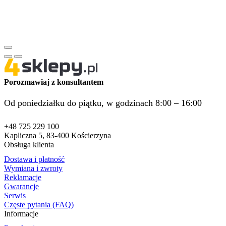
Porozmawiaj z konsultantem
Od poniedziałku do piątku, w godzinach 8:00 – 16:00
+48 725 229 100
Kapliczna 5, 83-400 Kościerzyna
Obsługa klienta
Dostawa i płatność
Wymiana i zwroty
Reklamacje
Gwarancje
Serwis
Częste pytania (FAQ)
Informacje