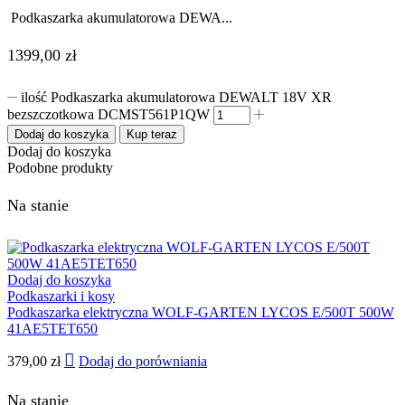
Podkaszarka akumulatorowa DEWA...
1399,00
zł
ilość Podkaszarka akumulatorowa DEWALT 18V XR
bezszczotkowa DCMST561P1QW
Dodaj do koszyka
Kup teraz
Dodaj do koszyka
Podobne produkty
Na stanie
Dodaj do koszyka
Podkaszarki i kosy
Podkaszarka elektryczna WOLF-GARTEN LYCOS E/500T 500W
41AE5TET650
379,00
zł
Dodaj do porówniania
Na stanie