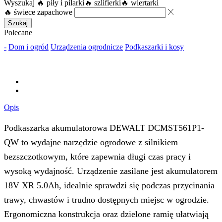
Wyszukaj
🔥 piły i pilarki
🔥 szlifierki
🔥 wiertarki
🔥 świece zapachowe
Szukaj
Polecane
-
Dom i ogród
Urządzenia ogrodnicze
Podkaszarki i kosy
Opis
Podkaszarka akumulatorowa DEWALT DCMST561P1-
QW to wydajne narzędzie ogrodowe z silnikiem
bezszczotkowym, które zapewnia długi czas pracy i
wysoką wydajność. Urządzenie zasilane jest akumulatorem
18V XR 5.0Ah, idealnie sprawdzi się podczas przycinania
trawy, chwastów i trudno dostępnych miejsc w ogrodzie.
Ergonomiczna konstrukcja oraz dzielone ramię ułatwiają