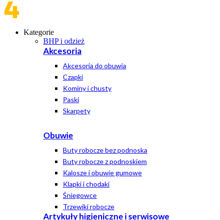
Kategorie
BHP i odzież
Akcesoria
Akcesoria do obuwia
Czapki
Kominy i chusty
Paski
Skarpety
Obuwie
Buty robocze bez podnoska
Buty robocze z podnoskiem
Kalosze i obuwie gumowe
Klapki i chodaki
Śniegowce
Trzewiki robocze
Artykuły higieniczne i serwisowe