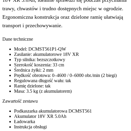
trawy, chwastów i trudno dostępnych miejsc w ogrodzie.
Ergonomiczna konstrukcja oraz dzielone ramię ułatwiają
transport i przechowywanie.
Dane techniczne
Model: DCMST561P1-QW
Zasilanie: akumulatorowe 18V XR
Typ silnika: bezszczotkowy
Szerokość koszenia: 33 cm
Średnica żyłki: 2 mm
Prędkość obrotowa: 0–4600 / 0–6000 obr./min (2 biegi)
Regulowana długość wału: tak
Ramię dzielone: tak
Masa: 3.5 kg (z akumulatorem)
Zawartość zestawu
Podkaszarka akumulatorowa DCMST561
Akumulator 18V XR 5.0Ah
Ładowarka
Instrukcja obsługi