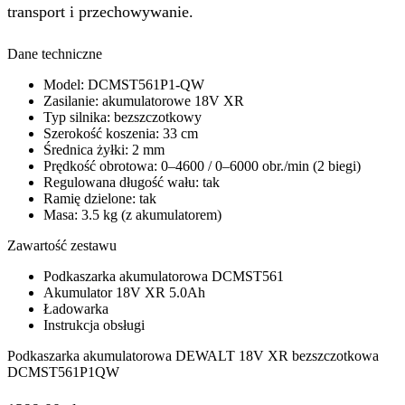
transport i przechowywanie.
Dane techniczne
Model: DCMST561P1-QW
Zasilanie: akumulatorowe 18V XR
Typ silnika: bezszczotkowy
Szerokość koszenia: 33 cm
Średnica żyłki: 2 mm
Prędkość obrotowa: 0–4600 / 0–6000 obr./min (2 biegi)
Regulowana długość wału: tak
Ramię dzielone: tak
Masa: 3.5 kg (z akumulatorem)
Zawartość zestawu
Podkaszarka akumulatorowa DCMST561
Akumulator 18V XR 5.0Ah
Ładowarka
Instrukcja obsługi
Podkaszarka akumulatorowa DEWALT 18V XR bezszczotkowa
DCMST561P1QW