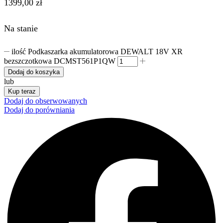
1399,00
zł
Na stanie
ilość Podkaszarka akumulatorowa DEWALT 18V XR
bezszczotkowa DCMST561P1QW
Dodaj do koszyka
lub
Kup teraz
Dodaj do obserwowanych
Dodaj do porówniania