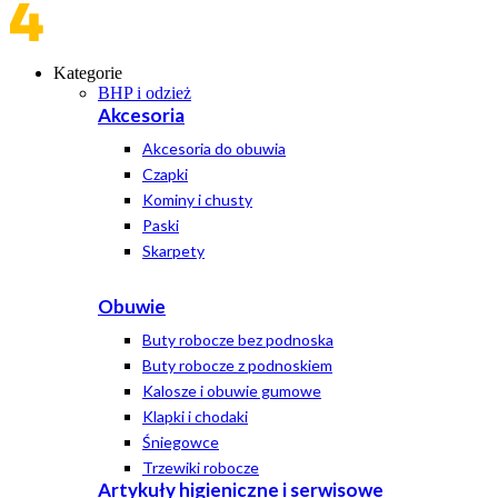
Kategorie
BHP i odzież
Akcesoria
Akcesoria do obuwia
Czapki
Kominy i chusty
Paski
Skarpety
Obuwie
Buty robocze bez podnoska
Buty robocze z podnoskiem
Kalosze i obuwie gumowe
Klapki i chodaki
Śniegowce
Trzewiki robocze
Artykuły higieniczne i serwisowe