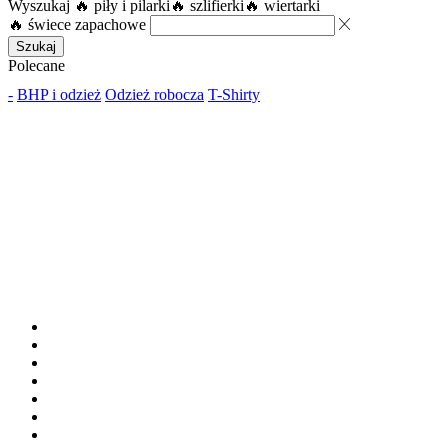
Wyszukaj
🔥 piły i pilarki
🔥 szlifierki
🔥 wiertarki
🔥 świece zapachowe
Szukaj
Polecane
-
BHP i odzież
Odzież robocza
T-Shirty