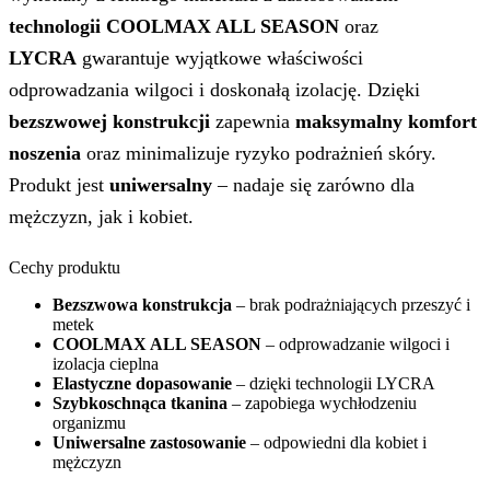
technologii COOLMAX ALL SEASON
oraz
LYCRA
gwarantuje wyjątkowe właściwości
odprowadzania wilgoci i doskonałą izolację. Dzięki
bezszwowej konstrukcji
zapewnia
maksymalny komfort
noszenia
oraz minimalizuje ryzyko podrażnień skóry.
Produkt jest
uniwersalny
– nadaje się zarówno dla
mężczyzn, jak i kobiet.
Cechy produktu
Bezszwowa konstrukcja
– brak podrażniających przeszyć i
metek
COOLMAX ALL SEASON
– odprowadzanie wilgoci i
izolacja cieplna
Elastyczne dopasowanie
– dzięki technologii LYCRA
Szybkoschnąca tkanina
– zapobiega wychłodzeniu
organizmu
Uniwersalne zastosowanie
– odpowiedni dla kobiet i
mężczyzn