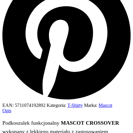
EAN:
5711074192892
Kategoria:
T-Shirty
Marka:
Mascot
Opis
Podkoszulek funkcjonalny
MASCOT CROSSOVER
wykonany z lekkiego materiału z zastosowaniem