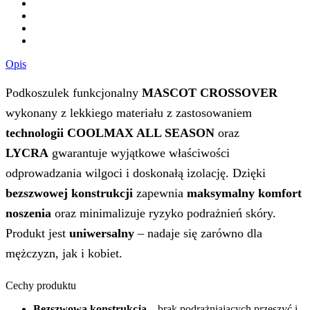
Opis
Podkoszulek funkcjonalny
MASCOT CROSSOVER
wykonany z lekkiego materiału z zastosowaniem
technologii COOLMAX ALL SEASON
oraz
LYCRA
gwarantuje wyjątkowe właściwości
odprowadzania wilgoci i doskonałą izolację. Dzięki
bezszwowej konstrukcji
zapewnia
maksymalny komfort
noszenia
oraz minimalizuje ryzyko podrażnień skóry.
Produkt jest
uniwersalny
– nadaje się zarówno dla
mężczyzn, jak i kobiet.
Cechy produktu
Bezszwowa konstrukcja
– brak podrażniających przeszyć i