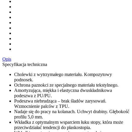
Opis
Specyfikacja techniczna
Cholewki z wytrzymałego materiału. Kompozytowy
podnosek.
Ochrona paznokci ze specjalnego materiału tekstylnego.
Amortyzująca, miękka i elastyczna dwuskładnikowa
podeszwa z PU/PU.
Podeszwa niebrudząca – brak śladów zarysowań.
Wzmocnienie palców z TPU.
Nadaje się do pracy na kolanach. Uchwyt drabiny. Głębokość
profilu 5,0 mm.
Wkładka z optymalnym wsparciem łuku stopy, która może
przeciwdziałać tendencji do płaskostopia.