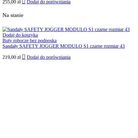
255,00
zł
Dodaj do porówniania
Na stanie
Dodaj do koszyka
Buty robocze bez podnoska
Sandały SAFETY JOGGER MODULO S1 czarne rozmiar 43
219,00
zł
Dodaj do porówniania