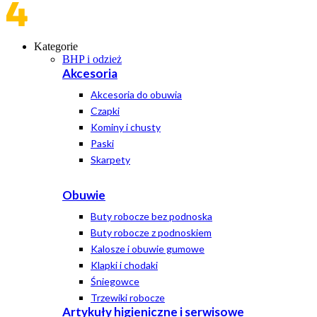
Kategorie
BHP i odzież
Akcesoria
Akcesoria do obuwia
Czapki
Kominy i chusty
Paski
Skarpety
Obuwie
Buty robocze bez podnoska
Buty robocze z podnoskiem
Kalosze i obuwie gumowe
Klapki i chodaki
Śniegowce
Trzewiki robocze
Artykuły higieniczne i serwisowe