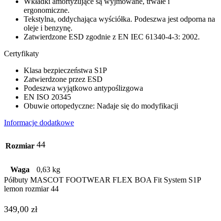
Wkładki amortyzujące są wyjmowane, trwałe i
ergonomiczne.
Tekstylna, oddychająca wyściółka. Podeszwa jest odporna na
oleje i benzynę.
Zatwierdzone ESD zgodnie z EN IEC 61340-4-3: 2002.
Certyfikaty
Klasa bezpieczeństwa S1P
Zatwierdzone przez ESD
Podeszwa wyjątkowo antypoślizgowa
EN ISO 20345
Obuwie ortopedyczne: Nadaje się do modyfikacji
Informacje dodatkowe
44
Rozmiar
Waga
0,63 kg
Półbuty MASCOT FOOTWEAR FLEX BOA Fit System S1P
lemon rozmiar 44
349,00
zł