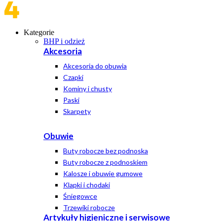
Kategorie
BHP i odzież
Akcesoria
Akcesoria do obuwia
Czapki
Kominy i chusty
Paski
Skarpety
Obuwie
Buty robocze bez podnoska
Buty robocze z podnoskiem
Kalosze i obuwie gumowe
Klapki i chodaki
Śniegowce
Trzewiki robocze
Artykuły higieniczne i serwisowe