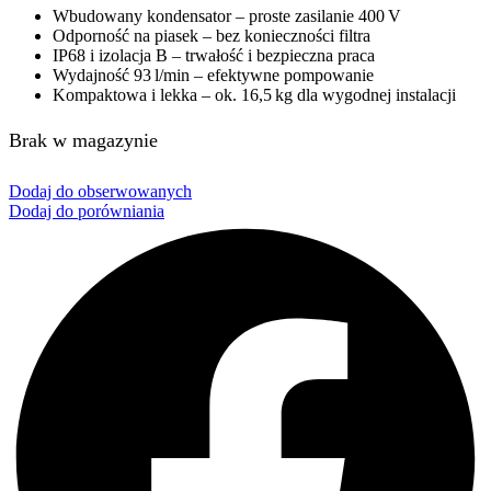
Wbudowany kondensator – proste zasilanie 400 V
Odporność na piasek – bez konieczności filtra
IP68 i izolacja B – trwałość i bezpieczna praca
Wydajność 93 l/min – efektywne pompowanie
Kompaktowa i lekka – ok. 16,5 kg dla wygodnej instalacji
Brak w magazynie
Dodaj do obserwowanych
Dodaj do porówniania