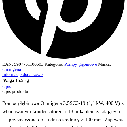
EAN:
5907761100503
Kategoria:
Pompy głębinowe
Marka:
Omnigena
Informacje dodatkowe
Waga
16,5 kg
Opis
Opis produktu
Pompa głębinowa Omnigena 3,5SC3‑19 (1,1 kW, 400 V) z
wbudowanym kondensatorem i 18 m kablem zasilającym
— przeznaczona do studni o średnicy ≥ 100 mm. Zapewnia