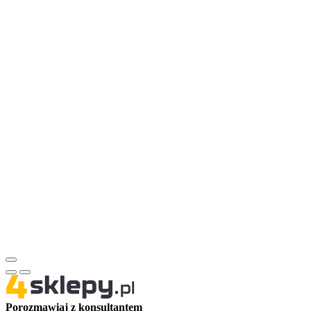
Porozmawiaj z konsultantem