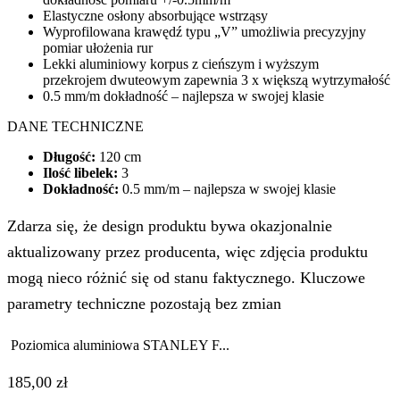
Elastyczne osłony absorbujące wstrząsy
Wyprofilowana krawędź typu „V” umożliwia precyzyjny
pomiar ułożenia rur
Lekki aluminiowy korpus z cieńszym i wyższym
przekrojem dwuteowym zapewnia 3 x większą wytrzymałość
0.5 mm/m dokładność – najlepsza w swojej klasie
DANE TECHNICZNE
Długość:
120 cm
Ilość libelek:
3
Dokładność:
0.5 mm/m – najlepsza w swojej klasie
Zdarza się, że design produktu bywa okazjonalnie
aktualizowany przez producenta, więc zdjęcia produktu
mogą nieco różnić się od stanu faktycznego. Kluczowe
parametry techniczne pozostają bez zmian
Poziomica aluminiowa STANLEY F...
185,00
zł