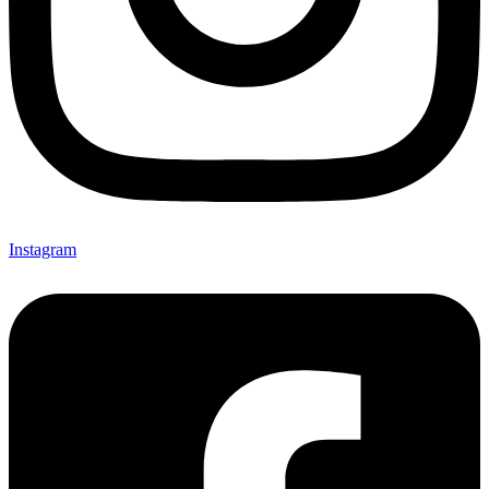
Instagram