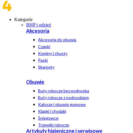
Kategorie
BHP i odzież
Akcesoria
Akcesoria do obuwia
Czapki
Kominy i chusty
Paski
Skarpety
Obuwie
Buty robocze bez podnoska
Buty robocze z podnoskiem
Kalosze i obuwie gumowe
Klapki i chodaki
Śniegowce
Trzewiki robocze
Artykuły higieniczne i serwisowe