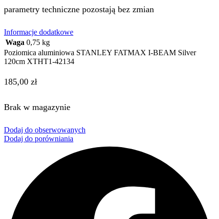
parametry techniczne pozostają bez zmian
Informacje dodatkowe
Waga
0,75 kg
Poziomica aluminiowa STANLEY FATMAX I-BEAM Silver
120cm XTHT1-42134
185,00
zł
Brak w magazynie
Dodaj do obserwowanych
Dodaj do porówniania