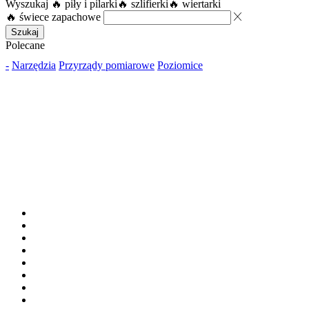
Wyszukaj
🔥 piły i pilarki
🔥 szlifierki
🔥 wiertarki
🔥 świece zapachowe
Szukaj
Polecane
-
Narzędzia
Przyrządy pomiarowe
Poziomice