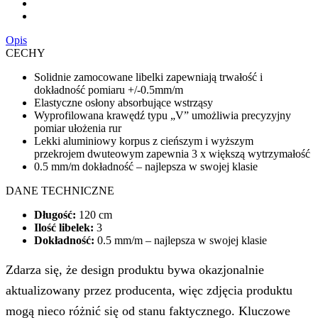
Opis
CECHY
Solidnie zamocowane libelki zapewniają trwałość i
dokładność pomiaru +/-0.5mm/m
Elastyczne osłony absorbujące wstrząsy
Wyprofilowana krawędź typu „V” umożliwia precyzyjny
pomiar ułożenia rur
Lekki aluminiowy korpus z cieńszym i wyższym
przekrojem dwuteowym zapewnia 3 x większą wytrzymałość
0.5 mm/m dokładność – najlepsza w swojej klasie
DANE TECHNICZNE
Długość:
120 cm
Ilość libelek:
3
Dokładność:
0.5 mm/m – najlepsza w swojej klasie
Zdarza się, że design produktu bywa okazjonalnie
aktualizowany przez producenta, więc zdjęcia produktu
mogą nieco różnić się od stanu faktycznego. Kluczowe