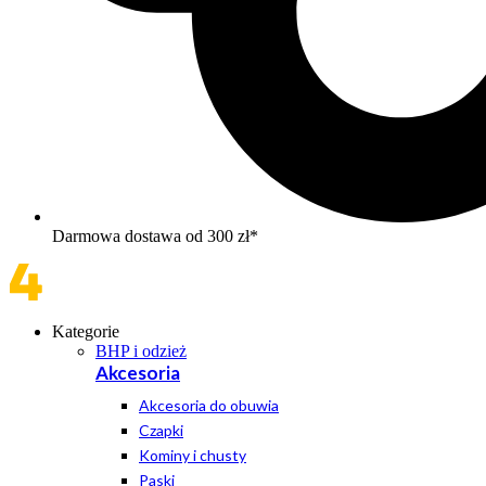
Darmowa dostawa od 300 zł*
Kategorie
BHP i odzież
Akcesoria
Akcesoria do obuwia
Czapki
Kominy i chusty
Paski