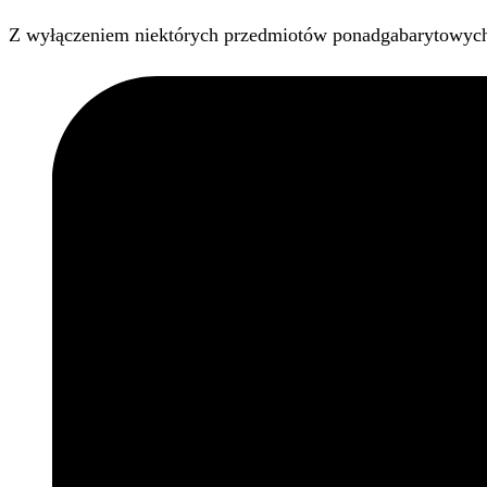
Z wyłączeniem niektórych przedmiotów ponadgabarytowyc