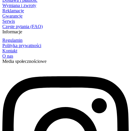
Dostawa i płatność
Wymiana i zwroty
Reklamacje
Gwarancje
Serwis
Częste pytania (FAQ)
Informacje
Regulamin
Polityka prywatności
Kontakt
O nas
Media społecznościowe