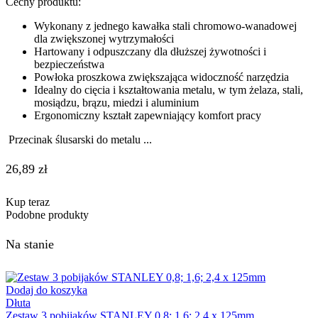
Cechy produktu:
Wykonany z jednego kawałka stali chromowo-wanadowej
dla zwiększonej wytrzymałości
Hartowany i odpuszczany dla dłuższej żywotności i
bezpieczeństwa
Powłoka proszkowa zwiększająca widoczność narzędzia
Idealny do cięcia i kształtowania metalu, w tym żelaza, stali,
mosiądzu, brązu, miedzi i aluminium
Ergonomiczny kształt zapewniający komfort pracy
Przecinak ślusarski do metalu ...
26,89
zł
Kup teraz
Podobne produkty
Na stanie
Dodaj do koszyka
Dłuta
Zestaw 3 pobijaków STANLEY 0,8; 1,6; 2,4 x 125mm