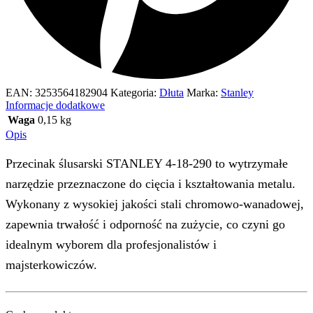
EAN:
3253564182904
Kategoria:
Dłuta
Marka:
Stanley
Informacje dodatkowe
Waga
0,15 kg
Opis
Przecinak ślusarski STANLEY 4-18-290 to wytrzymałe
narzędzie przeznaczone do cięcia i kształtowania metalu.
Wykonany z wysokiej jakości stali chromowo-wanadowej,
zapewnia trwałość i odporność na zużycie, co czyni go
idealnym wyborem dla profesjonalistów i
majsterkowiczów.