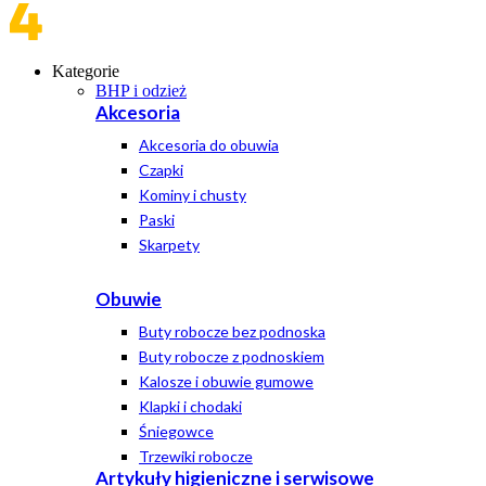
Kategorie
BHP i odzież
Akcesoria
Akcesoria do obuwia
Czapki
Kominy i chusty
Paski
Skarpety
Obuwie
Buty robocze bez podnoska
Buty robocze z podnoskiem
Kalosze i obuwie gumowe
Klapki i chodaki
Śniegowce
Trzewiki robocze
Artykuły higieniczne i serwisowe