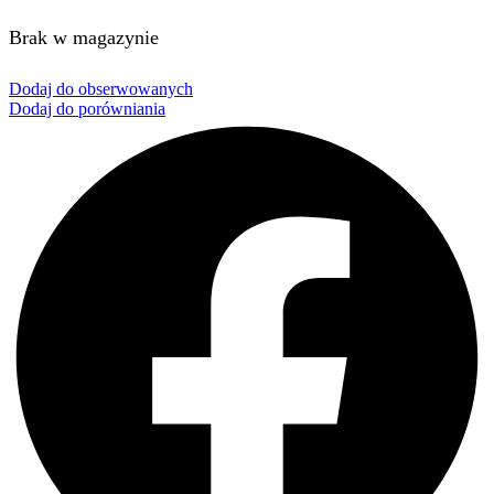
Brak w magazynie
Dodaj do obserwowanych
Dodaj do porówniania