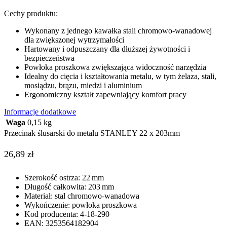
Cechy produktu:
Wykonany z jednego kawałka stali chromowo-wanadowej
dla zwiększonej wytrzymałości
Hartowany i odpuszczany dla dłuższej żywotności i
bezpieczeństwa
Powłoka proszkowa zwiększająca widoczność narzędzia
Idealny do cięcia i kształtowania metalu, w tym żelaza, stali,
mosiądzu, brązu, miedzi i aluminium
Ergonomiczny kształt zapewniający komfort pracy
Informacje dodatkowe
Waga
0,15 kg
Przecinak ślusarski do metalu STANLEY 22 x 203mm
26,89
zł
Szerokość ostrza: 22 mm
Długość całkowita: 203 mm
Materiał: stal chromowo-wanadowa
Wykończenie: powłoka proszkowa
Kod producenta: 4-18-290
EAN: 3253564182904