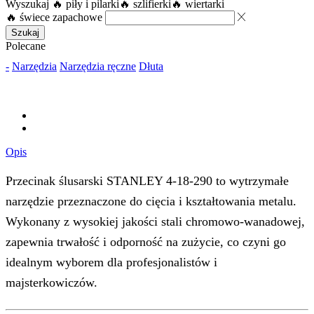
Wyszukaj
🔥 piły i pilarki
🔥 szlifierki
🔥 wiertarki
🔥 świece zapachowe
Szukaj
Polecane
-
Narzędzia
Narzędzia ręczne
Dłuta
Opis
Przecinak ślusarski STANLEY 4-18-290 to wytrzymałe
narzędzie przeznaczone do cięcia i kształtowania metalu.
Wykonany z wysokiej jakości stali chromowo-wanadowej,
zapewnia trwałość i odporność na zużycie, co czyni go
idealnym wyborem dla profesjonalistów i
majsterkowiczów.