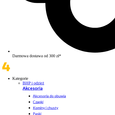
Darmowa dostawa od 300 zł*
Kategorie
BHP i odzież
Akcesoria
Akcesoria do obuwia
Czapki
Kominy i chusty
Paski