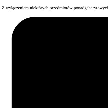
Z wyłączeniem niektórych przedmiotów ponadgabarytowyc