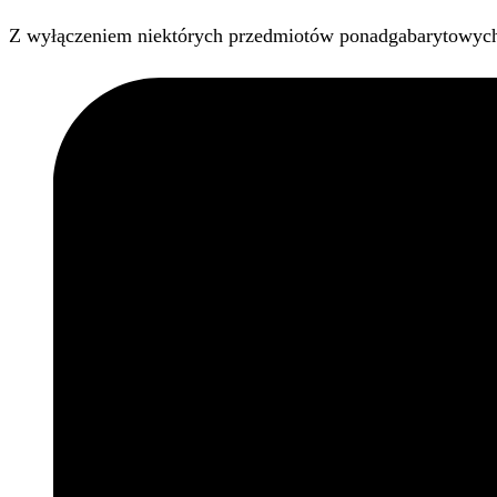
Z wyłączeniem niektórych przedmiotów ponadgabarytowyc