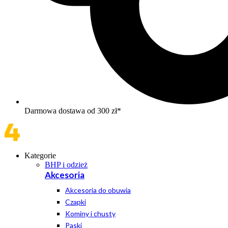
Darmowa dostawa od 300 zł*
Kategorie
BHP i odzież
Akcesoria
Akcesoria do obuwia
Czapki
Kominy i chusty
Paski