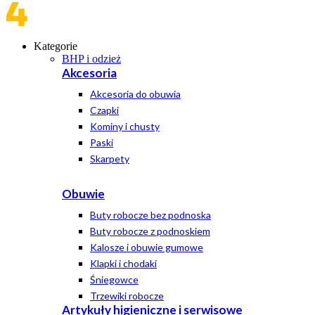
Kategorie
BHP i odzież
Akcesoria
Akcesoria do obuwia
Czapki
Kominy i chusty
Paski
Skarpety
Obuwie
Buty robocze bez podnoska
Buty robocze z podnoskiem
Kalosze i obuwie gumowe
Klapki i chodaki
Śniegowce
Trzewiki robocze
Artykuły higieniczne i serwisowe