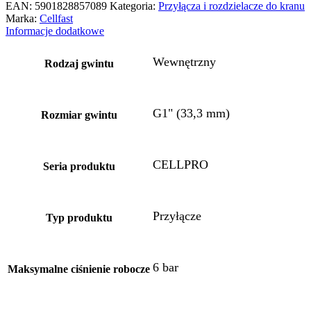
EAN:
5901828857089
Kategoria:
Przyłącza i rozdzielacze do kranu
Marka:
Cellfast
Informacje dodatkowe
Wewnętrzny
Rodzaj gwintu
G1" (33,3 mm)
Rozmiar gwintu
CELLPRO
Seria produktu
Przyłącze
Typ produktu
6 bar
Maksymalne ciśnienie robocze