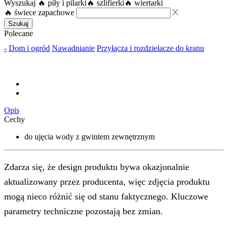
Wyszukaj
🔥 piły i pilarki
🔥 szlifierki
🔥 wiertarki
🔥 świece zapachowe
Szukaj
Polecane
-
Dom i ogród
Nawadnianie
Przyłącza i rozdzielacze do kranu
Opis
Cechy
do ujęcia wody z gwintem zewnętrznym
Zdarza się, że design produktu bywa okazjonalnie
aktualizowany przez producenta, więc zdjęcia produktu
mogą nieco różnić się od stanu faktycznego. Kluczowe
parametry techniczne pozostają bez zmian.