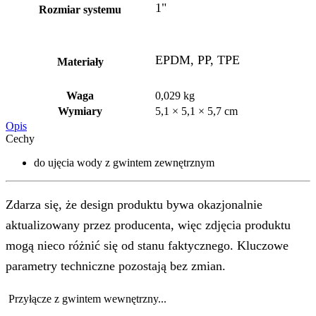
1"
Rozmiar systemu
EPDM, PP, TPE
Materiały
Waga
0,029 kg
Wymiary
5,1 × 5,1 × 5,7 cm
Opis
Cechy
do ujęcia wody z gwintem zewnętrznym
Zdarza się, że design produktu bywa okazjonalnie
aktualizowany przez producenta, więc zdjęcia produktu
mogą nieco różnić się od stanu faktycznego. Kluczowe
parametry techniczne pozostają bez zmian.
Przyłącze z gwintem wewnętrzny...