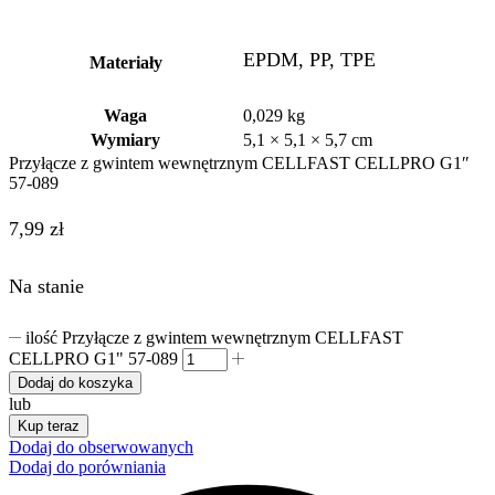
EPDM, PP, TPE
Materiały
Waga
0,029 kg
Wymiary
5,1 × 5,1 × 5,7 cm
Przyłącze z gwintem wewnętrznym CELLFAST CELLPRO G1″
57-089
7,99
zł
Na stanie
ilość Przyłącze z gwintem wewnętrznym CELLFAST
CELLPRO G1" 57-089
Dodaj do koszyka
lub
Kup teraz
Dodaj do obserwowanych
Dodaj do porówniania