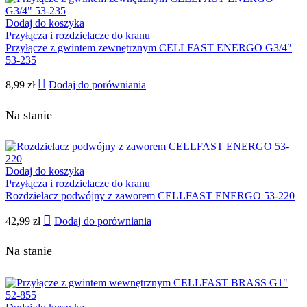
Dodaj do koszyka
Przyłącza i rozdzielacze do kranu
Przyłącze z gwintem zewnętrznym CELLFAST ENERGO G3/4″
53-235
8,99
zł
Dodaj do porówniania
Na stanie
Dodaj do koszyka
Przyłącza i rozdzielacze do kranu
Rozdzielacz podwójny z zaworem CELLFAST ENERGO 53-220
42,99
zł
Dodaj do porówniania
Na stanie