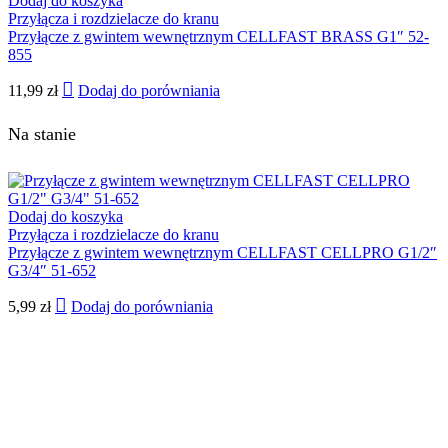
Dodaj do koszyka
Przyłącza i rozdzielacze do kranu
Przyłącze z gwintem wewnętrznym CELLFAST BRASS G1″ 52-
855
11,99
zł
Dodaj do porówniania
Na stanie
Dodaj do koszyka
Przyłącza i rozdzielacze do kranu
Przyłącze z gwintem wewnętrznym CELLFAST CELLPRO G1/2″
G3/4″ 51-652
5,99
zł
Dodaj do porówniania