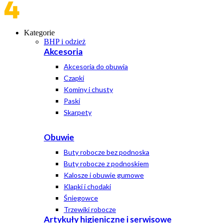
Kategorie
BHP i odzież
Akcesoria
Akcesoria do obuwia
Czapki
Kominy i chusty
Paski
Skarpety
Obuwie
Buty robocze bez podnoska
Buty robocze z podnoskiem
Kalosze i obuwie gumowe
Klapki i chodaki
Śniegowce
Trzewiki robocze
Artykuły higieniczne i serwisowe