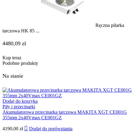
Ręczna pilarka
tarczowa HK 85 ...
4480,09
zł
Kup teraz
Podobne produkty
Na stanie
Dodaj do koszyka
Piły i przecinarki
Akumulatorowa przecinarka tarczowa MAKITA XGT CE001G
355mm 2x40Vmax CE001GZ
4190,00
zł
Dodaj do porówniania