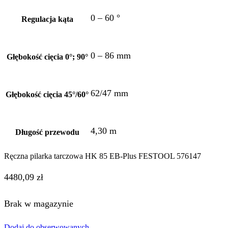
0 – 60 °
Regulacja kąta
0 – 86 mm
Głębokość cięcia 0°; 90°
62/47 mm
Głębokość cięcia 45°/60°
4,30 m
Długość przewodu
Ręczna pilarka tarczowa HK 85 EB-Plus FESTOOL 576147
4480,09
zł
Brak w magazynie
Dodaj do obserwowanych