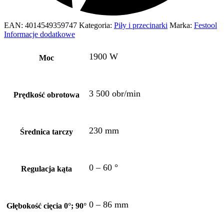
EAN:
4014549359747
Kategoria:
Piły i przecinarki
Marka:
Festool
Informacje dodatkowe
1900 W
Moc
3 500 obr/min
Prędkość obrotowa
230 mm
Średnica tarczy
0 – 60 °
Regulacja kąta
0 – 86 mm
Głębokość cięcia 0°; 90°