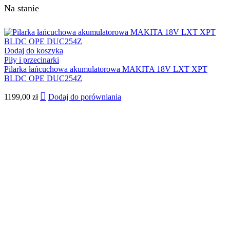
Na stanie
Dodaj do koszyka
Piły i przecinarki
Pilarka łańcuchowa akumulatorowa MAKITA 18V LXT XPT
BLDC OPE DUC254Z
1199,00
zł
Dodaj do porówniania