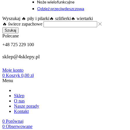
Noże wielofunkcyjne
Odzież przeciwdeszczowa
Wyszukaj
🔥 piły i pilarki
🔥 szlifierki
🔥 wiertarki
🔥 świece zapachowe
Szukaj
Polecane
+48 725 229 100
sklep@4sklepy.pl
Moje konto
0
Koszyk
0,00
zł
Menu
Sklep
O nas
Nasze porady
Kontakt
0
Porównaj
0
Obserwowane