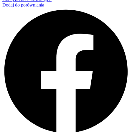
Dodaj do porówniania