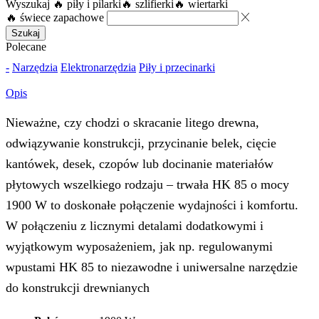
Wyszukaj
🔥 piły i pilarki
🔥 szlifierki
🔥 wiertarki
🔥 świece zapachowe
Szukaj
Polecane
-
Narzędzia
Elektronarzędzia
Piły i przecinarki
Opis
Nieważne, czy chodzi o skracanie litego drewna,
odwiązywanie konstrukcji, przycinanie belek, cięcie
kantówek, desek, czopów lub docinanie materiałów
płytowych wszelkiego rodzaju – trwała HK 85 o mocy
1900 W to doskonałe połączenie wydajności i komfortu.
W połączeniu z licznymi detalami dodatkowymi i
wyjątkowym wyposażeniem, jak np. regulowanymi
wpustami HK 85 to niezawodne i uniwersalne narzędzie
do konstrukcji drewnianych