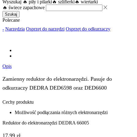
Wyszukaj
🔥 piły i pilarki
🔥 szlifierki
🔥 wiertarki
🔥 świece zapachowe
Szukaj
Polecane
-
Narzędzia
Osprzęt do narzędzi
Osprzęt do odkurzaczy
Opis
Zamienny reduktor do elektronarzędzi. Pasuje do
odkurzaczy DEDRA DED6598 oraz DED6600
Cechy produktu
Możliwość podłączania różnych elektronarzędzi
Reduktor do elektronarzędzi DEDRA 66005
17,99
zł