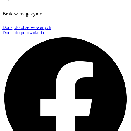
Brak w magazynie
Dodaj do obserwowanych
Dodaj do porówniania