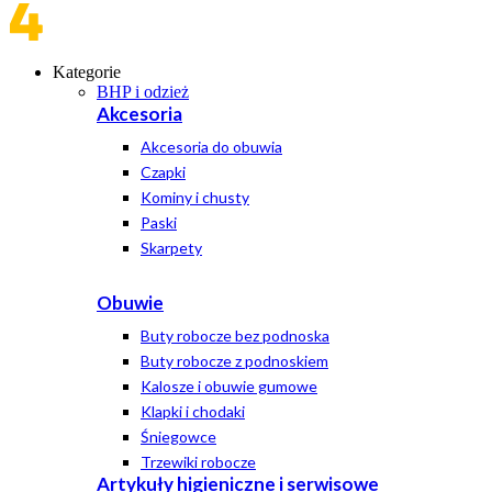
Kategorie
BHP i odzież
Akcesoria
Akcesoria do obuwia
Czapki
Kominy i chusty
Paski
Skarpety
Obuwie
Buty robocze bez podnoska
Buty robocze z podnoskiem
Kalosze i obuwie gumowe
Klapki i chodaki
Śniegowce
Trzewiki robocze
Artykuły higieniczne i serwisowe