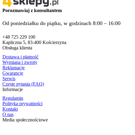
Porozmawiaj z konsultantem
Od poniedziałku do piątku, w godzinach 8:00 – 16:00
+48 725 229 100
Kapliczna 5, 83-400 Kościerzyna
Obsługa klienta
Dostawa i płatność
Wymiana i zwroty
Reklamacje
Gwarancje
Serwis
Częste pytania (FAQ)
Informacje
Regulamin
Polityka prywatności
Kontakt
O nas
Media społecznościowe