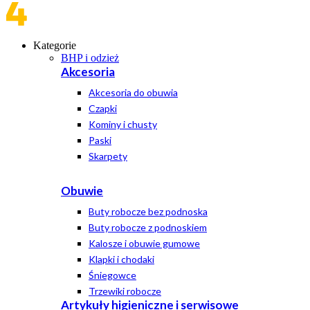
Kategorie
BHP i odzież
Akcesoria
Akcesoria do obuwia
Czapki
Kominy i chusty
Paski
Skarpety
Obuwie
Buty robocze bez podnoska
Buty robocze z podnoskiem
Kalosze i obuwie gumowe
Klapki i chodaki
Śniegowce
Trzewiki robocze
Artykuły higieniczne i serwisowe