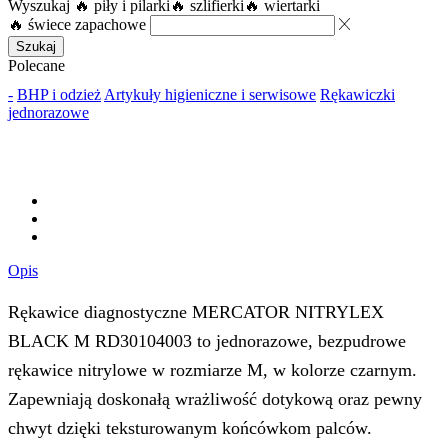
Wyszukaj
🔥 piły i pilarki
🔥 szlifierki
🔥 wiertarki
🔥 świece zapachowe
Szukaj
Polecane
-
BHP i odzież
Artykuły higieniczne i serwisowe
Rękawiczki
jednorazowe
Opis
Rękawice diagnostyczne MERCATOR NITRYLEX
BLACK M RD30104003 to jednorazowe, bezpudrowe
rękawice nitrylowe w rozmiarze M, w kolorze czarnym.
Zapewniają doskonałą wrażliwość dotykową oraz pewny
chwyt dzięki teksturowanym końcówkom palców.