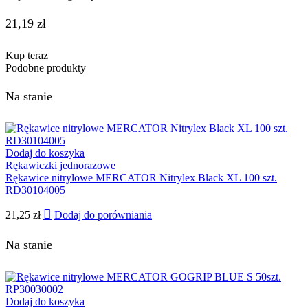
21,19
zł
Kup teraz
Podobne produkty
Na stanie
Dodaj do koszyka
Rękawiczki jednorazowe
Rękawice nitrylowe MERCATOR Nitrylex Black XL 100 szt.
RD30104005
21,25
zł
Dodaj do porówniania
Na stanie
Dodaj do koszyka