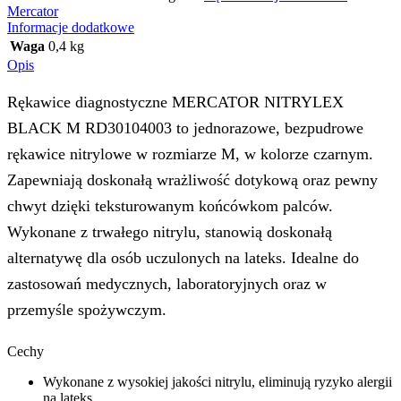
Mercator
Informacje dodatkowe
Waga
0,4 kg
Opis
Rękawice diagnostyczne MERCATOR NITRYLEX
BLACK M RD30104003 to jednorazowe, bezpudrowe
rękawice nitrylowe w rozmiarze M, w kolorze czarnym.
Zapewniają doskonałą wrażliwość dotykową oraz pewny
chwyt dzięki teksturowanym końcówkom palców.
Wykonane z trwałego nitrylu, stanowią doskonałą
alternatywę dla osób uczulonych na lateks. Idealne do
zastosowań medycznych, laboratoryjnych oraz w
przemyśle spożywczym.
Cechy
Wykonane z wysokiej jakości nitrylu, eliminują ryzyko alergii
na lateks