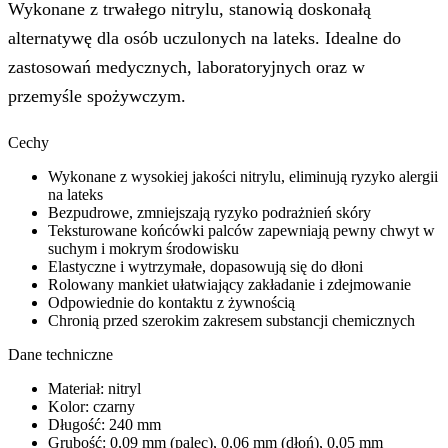
Wykonane z trwałego nitrylu, stanowią doskonałą
alternatywę dla osób uczulonych na lateks. Idealne do
zastosowań medycznych, laboratoryjnych oraz w
przemyśle spożywczym.
Cechy
Wykonane z wysokiej jakości nitrylu, eliminują ryzyko alergii
na lateks
Bezpudrowe, zmniejszają ryzyko podrażnień skóry
Teksturowane końcówki palców zapewniają pewny chwyt w
suchym i mokrym środowisku
Elastyczne i wytrzymałe, dopasowują się do dłoni
Rolowany mankiet ułatwiający zakładanie i zdejmowanie
Odpowiednie do kontaktu z żywnością
Chronią przed szerokim zakresem substancji chemicznych
Dane techniczne
Materiał: nitryl
Kolor: czarny
Długość: 240 mm
Grubość: 0,09 mm (palec), 0,06 mm (dłoń), 0,05 mm